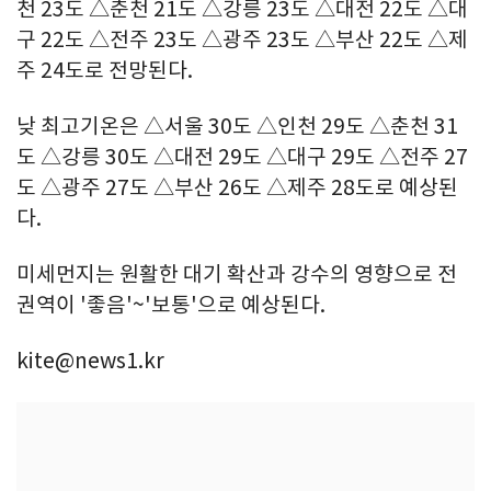
천 23도 △춘천 21도 △강릉 23도 △대전 22도 △대
구 22도 △전주 23도 △광주 23도 △부산 22도 △제
주 24도로 전망된다.
낮 최고기온은 △서울 30도 △인천 29도 △춘천 31
도 △강릉 30도 △대전 29도 △대구 29도 △전주 27
도 △광주 27도 △부산 26도 △제주 28도로 예상된
다.
미세먼지는 원활한 대기 확산과 강수의 영향으로 전
권역이 '좋음'~'보통'으로 예상된다.
kite@news1.kr