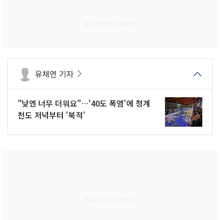
유채연 기자
"낮엔 너무 더워요"…'40도 폭염'에 청계
천도 저녁부터 '북적'