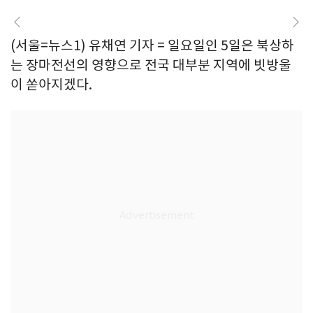
(서울=뉴스1) 유채연 기자 = 일요일인 5일은 북상하
는 장마전선의 영향으로 전국 대부분 지역에 빗방울
이 쏟아지겠다.