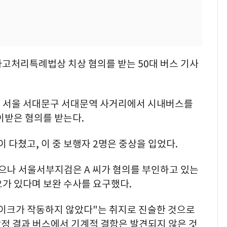
사고처리특례법상 치상 혐의를 받는 50대 버스 기사
0분쯤 서울 서대문구 서대문역 사거리에서 시내버스를
이받은 혐의를 받는다.
이 다쳤고, 이 중 보행자 2명은 중상을 입었다.
했으나 서울서부지검은 A 씨가 혐의를 부인하고 있는
가 있다며 보완 수사를 요구했다.
레이크가 작동하지 않았다"는 취지로 진술한 것으로
정 결과 버스에서 기계적 결함은 발견되지 않은 것