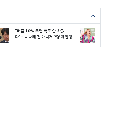
"매출 10% 주면 폭로 안 하겠
다"…박나래 전 매니저 2명 재판행