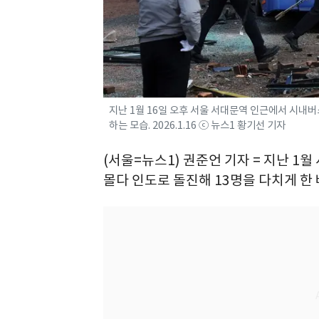
지난 1월 16일 오후 서울 서대문역 인근에서 시내
하는 모습. 2026.1.16 ⓒ 뉴스1 황기선 기자
(서울=뉴스1) 권준언 기자 = 지난 1
몰다 인도로 돌진해 13명을 다치게 한