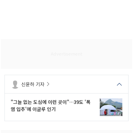
신윤하 기자
"그늘 없는 도심에 이런 곳이"…39도 '폭
염 입추'에 이글루 인기