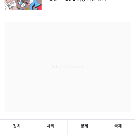
정치
사회
경제
국제