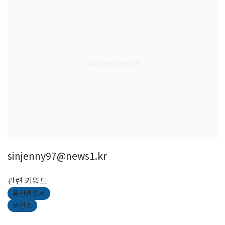
sinjenny97@news1.kr
관련 키워드
용산경찰서
보건소