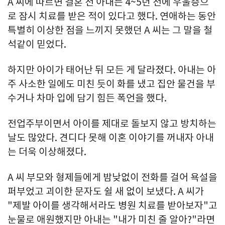
A 씨에 따르면 결혼 전 아내는 4~5년 전에 우울증으
로 잠시 치료를 받은 적이 있다고 했다. 연애하는 동안
특별히 이상한 점을 느끼지 못했던 A 씨는 그 말을 철
석같이 믿었다.
하지만 아이가 태어난 뒤 모든 게 달라졌다. 아내는 아
주 사소한 일에도 미친 듯이 화를 냈고 집안 물건을 부
수거나 차마 입에 담기 힘든 폭언을 했다.
전업주부이면서 아이를 제대로 돌보지 않고 방치하는
날도 많았다. 견디다 못해 이혼 이야기를 꺼내자 아내
는 더욱 이상해졌다.
A 씨 부모와 형제들에게 밤낮없이 전화를 걸어 욕설을
퍼부었고 괴이한 문자도 쉴 새 없이 보냈다. A 씨가
"제발 아이를 생각해서라도 병원 치료를 받아보자"고
눈물로 애원했지만 아내는 "내가 미친 줄 알아?"라면