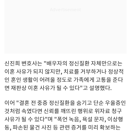
신진희 변호사는 "배우자의 정신질환 자체만으로는
이혼 사유가 되지 않지만, 치료를 거부하거나 정상적
인 혼인 생활이 어려울 정도로 가족에게 고통을 준다
면 재판상 이혼 사유가 될 수 있다"고 설명했다.
이어 "결혼 전 중증 정신질환을 숨기고 단순 우울증인
것처럼 속였다면 신뢰를 깨뜨린 행위로 위자료 청구
사유가 될 수 있다"며 "폭언 녹음, 욕설 문자, 이상행
동, 파손된 물건 사진 등 관련 증거를 미리 확보하는