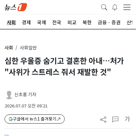
치
사회
경제
국제
전국
외교
북한
금융ㆍ증권
산업
사회
사회일반
심한 우울증 숨기고 결혼한 아내…처가
"사위가 스트레스 줘서 재발한 것"
신초롱 기자
2026.07.07 오전 09:21
가
구글에서 뉴스1 즐겨찾기