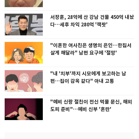
서장훈, 28억에 산 강남 건물 450억 내놨
다…세후 차익 280억 '잭팟'
"이혼한 여사친은 생명의 은인…한집서
살게 해달라" 남편 요구에 '절망'
"내 '치부'까지 시모에게 보고하는 남
편…집이 감옥 같다" 아내 고통
"예비 신랑 절친이 전신 먹물 문신, 해외
도피 준비"…예비 신부 '혼란'