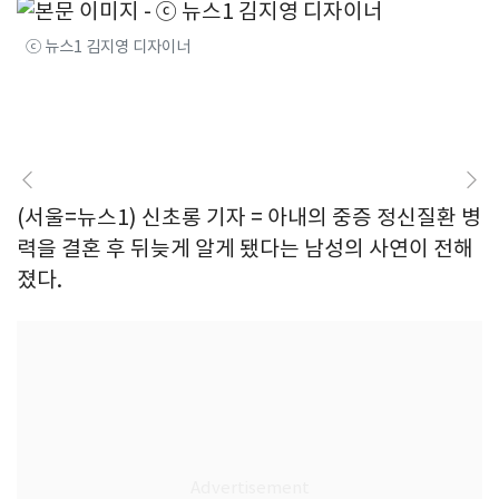
ⓒ 뉴스1 김지영 디자이너
(서울=뉴스1) 신초롱 기자 = 아내의 중증 정신질환 병
력을 결혼 후 뒤늦게 알게 됐다는 남성의 사연이 전해
졌다.