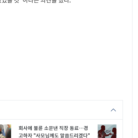
었을 것"이라는 의견을 냈다.
회사에 불륜 소문낸 직장 동료…경
고하자 "사모님께도 말씀드리겠다"