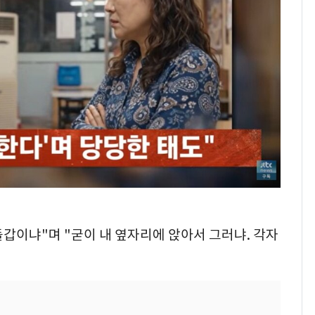
들갑이냐"며 "굳이 내 옆자리에 앉아서 그러냐. 각자