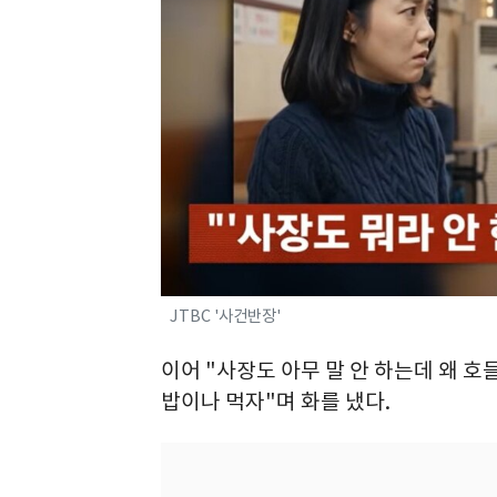
JTBC '사건반장'
이어 "사장도 아무 말 안 하는데 왜 호
밥이나 먹자"며 화를 냈다.