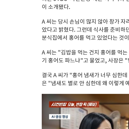
이 소개됐다.
A 씨는 당시 손님이 많지 않아 창가 자
았다고 밝혔다. 그런데 식사를 준비하던
분식집에서 홍어를 먹고 있었다는 것이
A 씨는 "김밥을 먹는 건지 홍어를 먹는
기 홍어도 파느냐"고 물었고, 사장은 
결국 A 씨가 "홍어 냄새가 너무 심한
은 "냄새도 별로 안 심한데 왜 이렇게