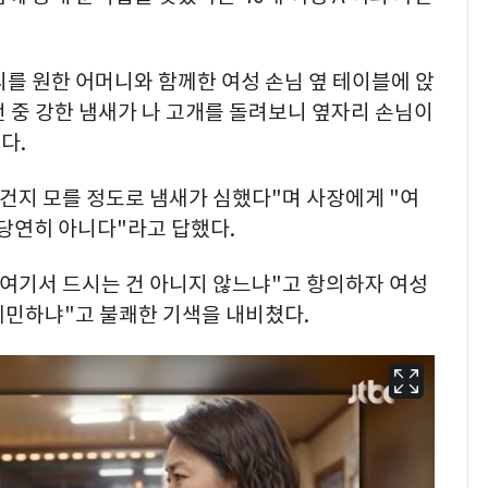
리를 원한 어머니와 함께한 여성 손님 옆 테이블에 앉
 중 강한 냄새가 나 고개를 돌려보니 옆자리 손님이
다.
 건지 모를 정도로 냄새가 심했다"며 사장에게 "여
"당연히 아니다"라고 답했다.
데 여기서 드시는 건 아니지 않느냐"고 항의하자 여성
 예민하냐"고 불쾌한 기색을 내비쳤다.