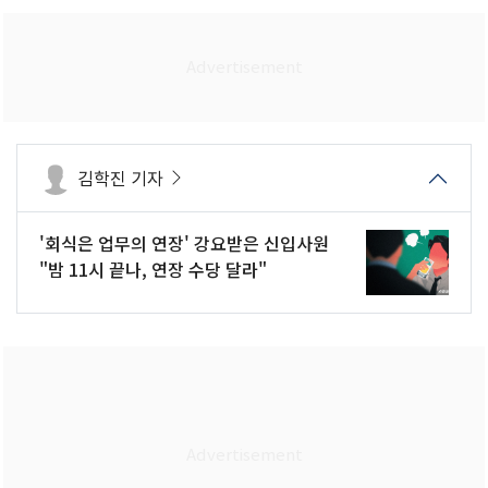
김학진 기자
'회식은 업무의 연장' 강요받은 신입사원
"밤 11시 끝나, 연장 수당 달라"