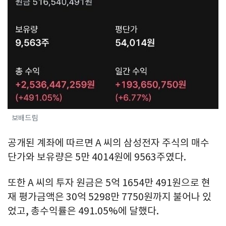
보배드림
공개된 계좌에 따르면 A 씨의 삼성전자 주식의 매수
단가와 보유량은 5만 4014원에 9563주였다.
또한 A 씨의 투자 원금은 5억 1654만 491원으로 현
재 평가금액은 30억 5298만 7750원까지 불어나 있
었고, 총수익률은 491.05%에 달했다.