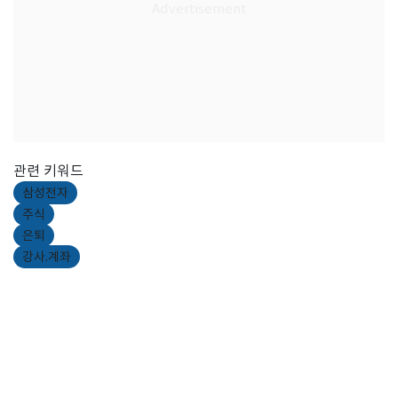
관련 키워드
삼성전자
주식
은퇴
강사.계좌