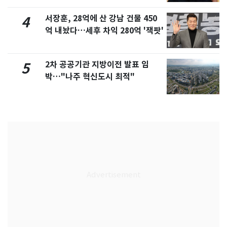
서장훈, 28억에 산 강남 건물 450
4
억 내놨다…세후 차익 280억 '잭팟'
2차 공공기관 지방이전 발표 임
5
박…"나주 혁신도시 최적"