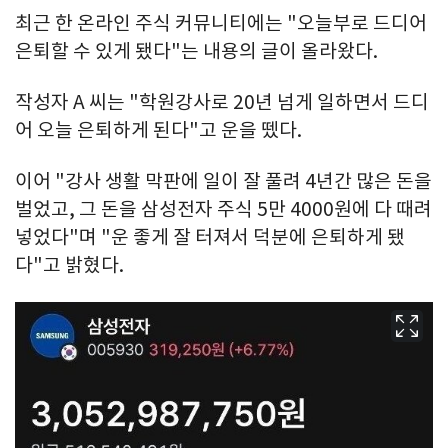
최근 한 온라인 주식 커뮤니티에는 "오늘부로 드디어
은퇴할 수 있게 됐다"는 내용의 글이 올라왔다.
작성자 A 씨는 "학원강사로 20년 넘게 일하면서 드디
어 오늘 은퇴하게 된다"고 운을 뗐다.
이어 "강사 생활 막판에 일이 잘 풀려 4년간 많은 돈을
벌었고, 그 돈을 삼성전자 주식 5만 4000원에 다 때려
넣었다"며 "운 좋게 잘 터져서 덕분에 은퇴하게 됐
다"고 밝혔다.