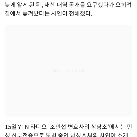
늦게 알게 된 뒤, 재산 내역 공개를 요구했다가 오히려
집에서 쫓겨났다는 사연이 전해졌다.
15일 YTN 라디오 '조인섭 변호사의 상담소'에서는 만
성 신부전증으로 투병 중인 남성 A 씨의 사연이 소개