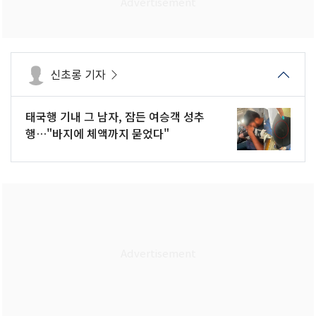
신초롱 기자
태국행 기내 그 남자, 잠든 여승객 성추
행…"바지에 체액까지 묻었다"