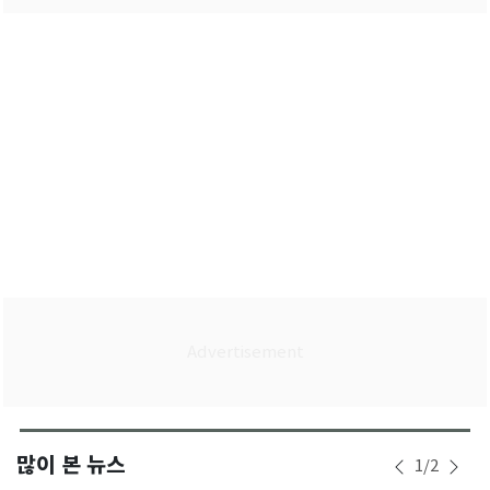
많이 본 뉴스
1
/
2