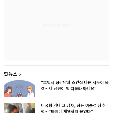
핫뉴스
"호텔서 상간남과 스킨십 나눈 시누이 목
격…제 남편이 입 다물라 하네요"
태국행 기내 그 남자, 잠든 여승객 성추
행…"바지에 체액까지 묻었다"