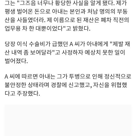
그는 "그즈음 너무나 황당한 사실을 알게 됐다. 제가
평생 벌어온 돈으로 아내는 본인과 처남 명의의 부동
산을 사들였더라. 제 이름으로 된 재산은 폐차 직전의
업무용 차 한 대뿐이었다"고 밝혔다.
당장 이식 수술비가 급했던 A 씨가 아내에게 "제발 재
산 내역 좀 보여달라"고 사정하자 예상치 못한 일이
벌어졌다.
A 씨에 따르면 아내는 그가 투병으로 인해 정신적으로
불안정한 상태라며 경찰에 신고했고, 자신을 위협했
다고 주장했다.