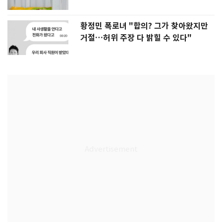
황정민 폭로녀 "합의? 그가 찾아왔지만
거절…허위 주장 다 밝힐 수 있다"