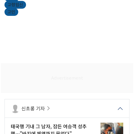
고령임신
고민
신초롱 기자
태국행 기내 그 남자, 잠든 여승객 성추
행…"바지에 체액까지 묻었다"