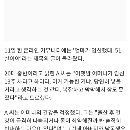
11일 한 온라인 커뮤니티에는 '엄마가 임신했대. 51
살이야'라는 제목의 글이 올라왔다.
20대 중반이라고 밝힌 A 씨는 "어젯밤 어머니가 임신
13주 차라고 하더라. 이게 가능한 거냐. 당연히 낳을
거라고 생각하는 것 같다. 복잡하고 막막해서 잠도 못
잤다"라고 토로했다.
A 씨는 어머니의 건강을 걱정했다. 그는 "출산 후 건
강이 급격히 나빠지거나 몸이 쇠약해질까 봐 솔직히
반대하는 마음이 있다"며 "그런데 아버지와 남동생은