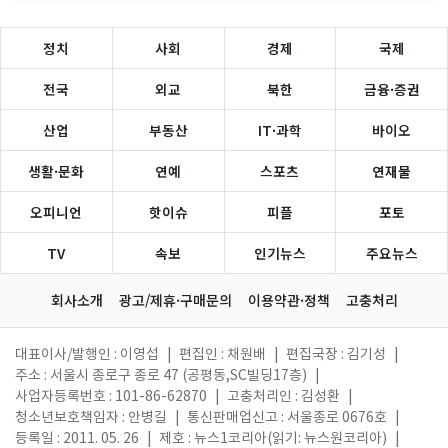
정치
사회
경제
국제
전국
외교
북한
금융·증권
산업
부동산
IT·과학
바이오
생활·문화
연예
스포츠
연재물
오피니언
핫이슈
피플
포토
TV
속보
인기뉴스
주요뉴스
회사소개
광고/제휴·구매문의
이용약관·정책
고충처리
대표이사/발행인 : 이영섭
|
편집인 : 채원배
|
편집국장 : 김기성
|
주소 : 서울시 종로구 종로 47 (공평동,SC빌딩17층)
|
사업자등록번호 : 101-86-62870
|
고충처리인 : 김성환
|
청소년보호책임자 : 안병길
|
통신판매업신고 : 서울종로 0676호
|
등록일 : 2011. 05. 26
|
제호 : 뉴스1코리아(읽기: 뉴스원코리아)
|