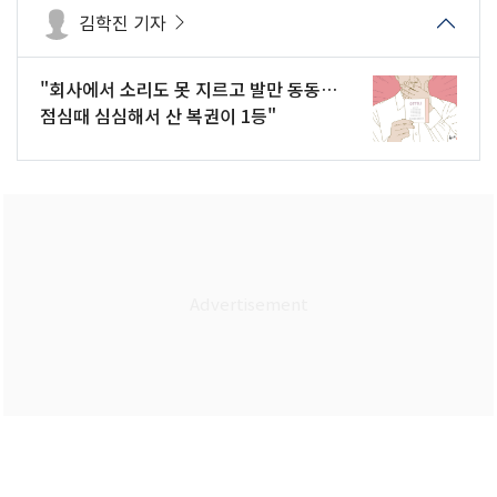
김학진 기자
"회사에서 소리도 못 지르고 발만 동동…
점심때 심심해서 산 복권이 1등"