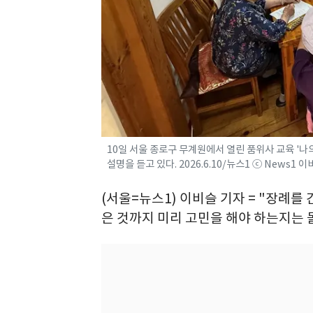
10일 서울 종로구 무계원에서 열린 품위사 교육 '
설명을 듣고 있다. 2026.6.10/뉴스1 ⓒ News1 
(서울=뉴스1) 이비슬 기자 = "장례를 
은 것까지 미리 고민을 해야 하는지는 