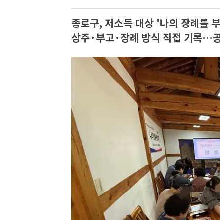
종로구, 저소득 대상 '나의 장례를 
상주·부고·장례 방식 직접 기록…