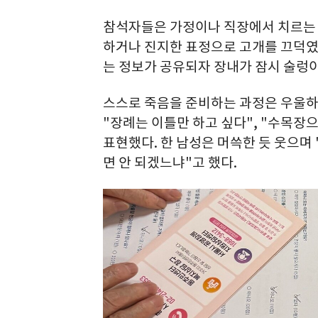
참석자들은 가정이나 직장에서 치르는 
하거나 진지한 표정으로 고개를 끄덕였다
는 정보가 공유되자 장내가 잠시 술렁이
스스로 죽음을 준비하는 과정은 우울하
"장례는 이틀만 하고 싶다", "수목장
표현했다. 한 남성은 머쓱한 듯 웃으며 
면 안 되겠느냐"고 했다.