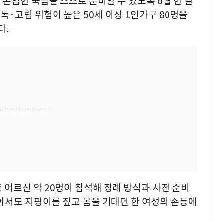
존엄한 죽음을 스스로 준비할 수 있도록 6월 한 달
·고립 위험이 높은 50세 이상 1인가구 80명을
다.
 어르신 약 20명이 참석해 장례 방식과 사전 준비
아서도 지팡이를 짚고 몸을 기대던 한 여성의 손등에