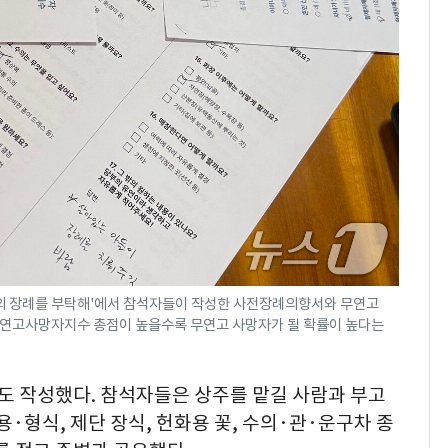
나의 장례를 부탁해'에서 참석자들이 작성한 사전장례의향서와 무연고
무연고사망자지수 총점이 높을수록 무연고 사망자가 될 확률이 높다는
 작성했다. 참석자들은 상주를 맡길 사람과 부고
비용·형식, 제단 장식, 헌화용 꽃, 수의·관·운구차 종