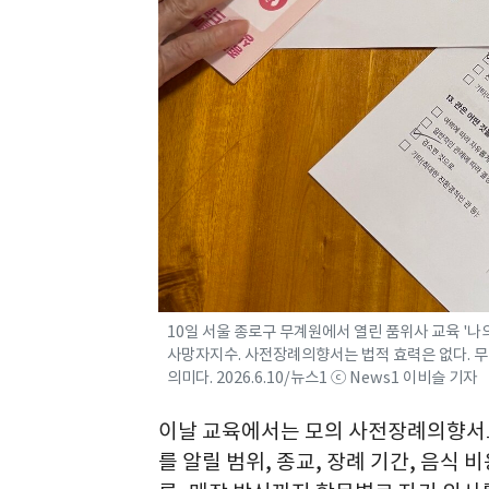
10일 서울 종로구 무계원에서 열린 품위사 교육 '
사망자지수. 사전장례의향서는 법적 효력은 없다. 
의미다. 2026.6.10/뉴스1 ⓒ News1 이비슬 기자
이날 교육에서는 모의 사전장례의향서도
를 알릴 범위, 종교, 장례 기간, 음식 