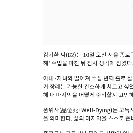
김기환 씨(82)는 10일 오전 서울 종
해' 수업을 마친 뒤 잠시 생각에 잠겼
아내·자녀와 떨어져 수십 년째 홀로 살
커 장례는 가능한 간소하게 치르고 싶었
해 내 마지막을 어떻게 준비할지 고민해
품위사(品位死·Well-Dying)는 고
을 의미한다. 삶의 마지막을 스스로 준