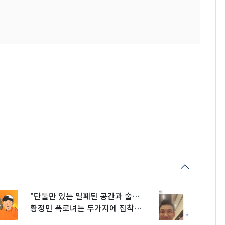
"단둘만 있는 밀폐된 공간과 술…
황정민 폭로녀는 두가지에 집착했
다"