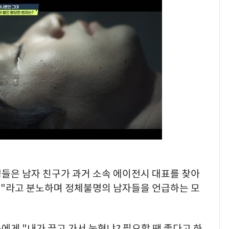
정들은 남자 친구가 과거 소속 에이전시 대표를 찾아
는데"라고 분노하며 정체불명의 남자들을 언급하는 모
에게 "내가 끌고 가서 눕혔냐? 필요할 땐 좋다고 하