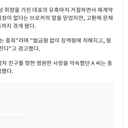
동성 취향을 가진 대표의 유혹마저 거절하면서 재계약
지장이 없다는 브로커의 말을 믿었지만, 고환에 문제
까지 겪게 됐다.
는 중죄"라며 "벌금형 없이 징역형에 처해지고, 형
 한다"고 경고했다.
남자 친구를 향한 영원한 사랑을 약속했던 A 씨는 충
택했다.