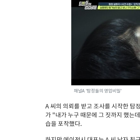
채널A '탐정들의 영업비밀'
A 씨의 의뢰를 받고 조사를 시작한 탐
가 "내가 누구 때문에 그 짓까지 했
습을 포착했다.
하지만 에이전시 대표는 A 씨 남자 친구