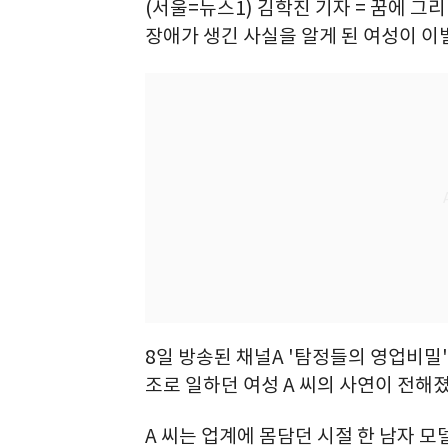
(서울=뉴스1) 김학진 기자 = 꿈에 그
장애가 생긴 사실을 알게 된 여성이 이
8일 방송된 채널A '탐정들의 영업비밀'
조로 일하던 여성 A 씨의 사연이 전해졌
A 씨는 업계에 몸담던 시절 한 남자 모