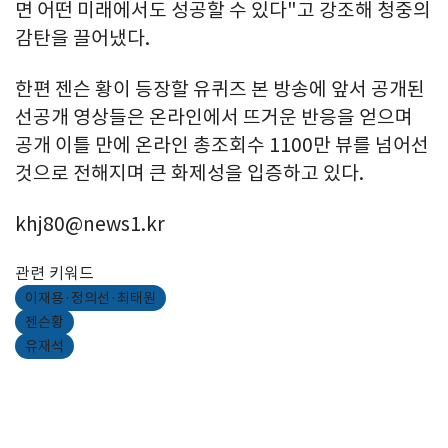
면 어떤 미래에서도 성공할 수 있다"고 강조해 청중의
감탄을 끌어냈다.
한편 젠슨 황이 등장할 유퀴즈 본 방송에 앞서 공개된
선공개 영상들은 온라인에서 뜨거운 반응을 얻으며
공개 이틀 만에 온라인 총조회수 1100만 뷰를 넘어선
것으로 전해지며 큰 화제성을 입증하고 있다.
khj80@news1.kr
관련 키워드
이재용·정의선·최태원
젠슨황
유재석