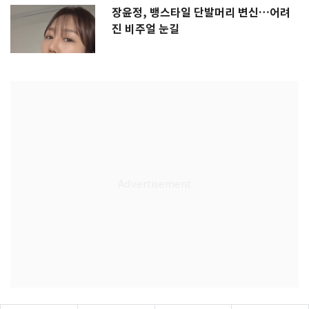
장윤정, 뱅스타일 단발머리 변신…어려
진 비주얼 눈길