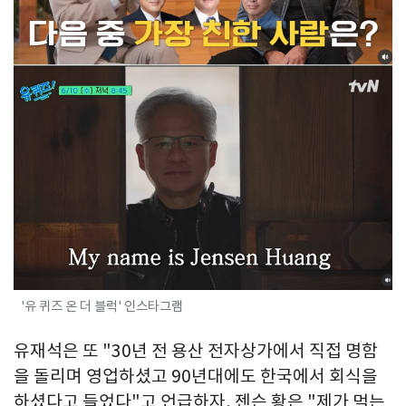
'유 퀴즈 온 더 블럭' 인스타그램
유재석은 또 "30년 전 용산 전자상가에서 직접 명함
을 돌리며 영업하셨고 90년대에도 한국에서 회식을
하셨다고 들었다"고 언급하자, 젠슨 황은 "제가 먹는