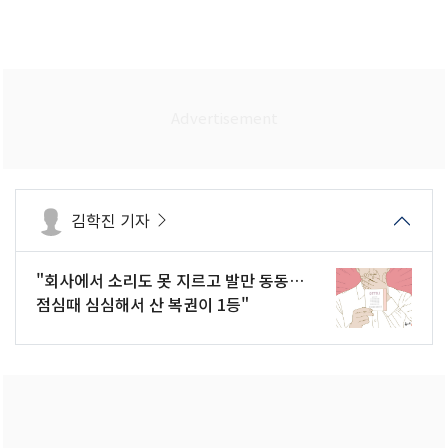
김학진 기자
"회사에서 소리도 못 지르고 발만 동동…
점심때 심심해서 산 복권이 1등"