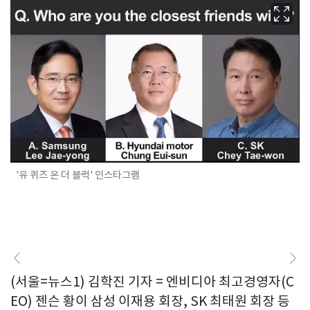
'유 퀴즈 온 더 블럭' 인스타그램
(서울=뉴스1) 김학진 기자 = 엔비디아 최고경영자(C
EO) 젠슨 황이 삼성 이재용 회장, SK 최태원 회장 등