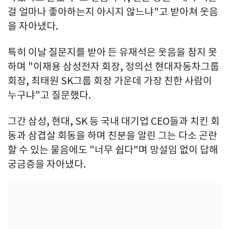
걸 얼마나 좋아하는지 아시지 않느냐"고 받아쳐 웃음
을 자아냈다.
특히 이날 질문지를 받아 든 유재석은 웃음을 참지 못
하며 "이재용 삼성전자 회장, 정의선 현대자동차그룹
회장, 최태원 SK그룹 회장 가운데 가장 친한 사람이
누구냐"고 질문했다.
그간 삼성, 현대, SK 등 국내 대기업 CEO들과 치킨 회
동과 삼겹살 회동을 하며 친분을 알린 그는 다소 곤란
할 수 있는 물음에도 "너무 쉽다"며 망설임 없이 답해
궁금증을 자아냈다.