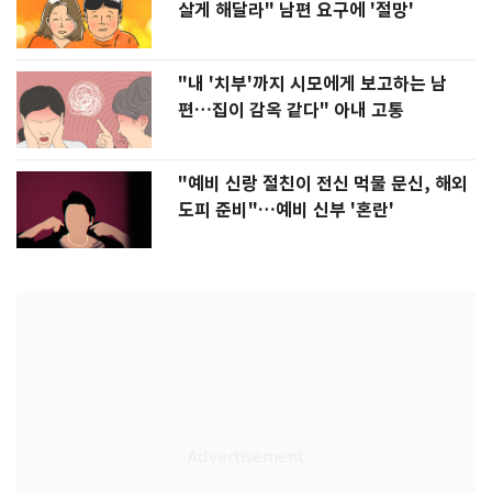
살게 해달라" 남편 요구에 '절망'
"내 '치부'까지 시모에게 보고하는 남
편…집이 감옥 같다" 아내 고통
"예비 신랑 절친이 전신 먹물 문신, 해외
도피 준비"…예비 신부 '혼란'