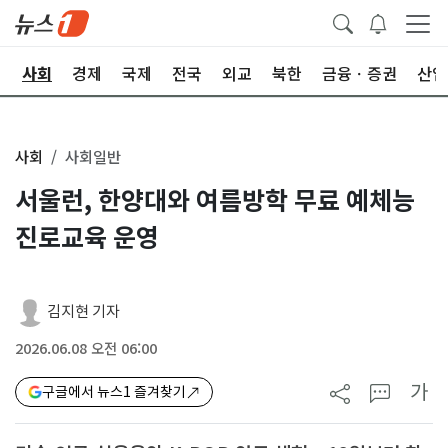
치
사회
경제
국제
전국
외교
북한
금융ㆍ증권
산업
사회
사회일반
서울런, 한양대와 여름방학 무료 예체능
진로교육 운영
김지현 기자
2026.06.08 오전 06:00
가
구글에서 뉴스1 즐겨찾기