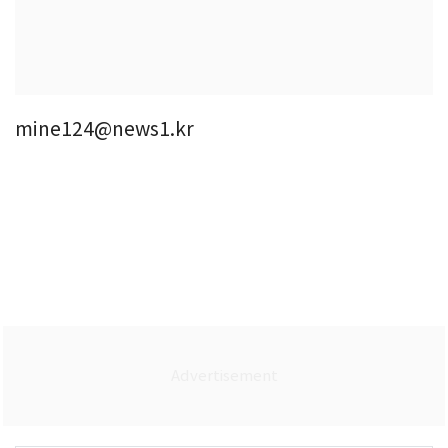
mine124@news1.kr