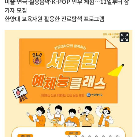
미술·연극·실용음악·K-POP 안무 체험…12일부터 참
가자 모집
한양대 교육자원 활용한 진로탐색 프로그램