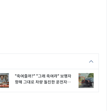
"죽여줄까?" "그래 죽여라" 보행자
향해 그대로 차량 돌진한 운전자
[영상]