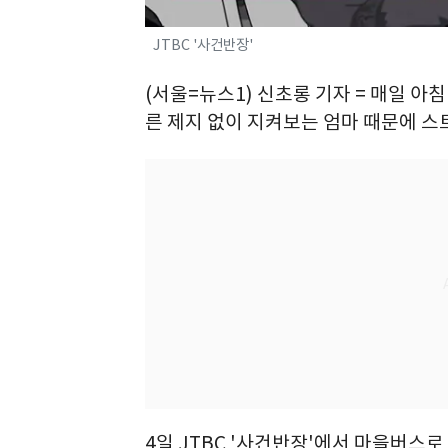
JTBC '사건반장'
(서울=뉴스1) 신초롱 기자 = 매일 아
른 제지 없이 지켜보는 엄마 때문에 
4일 JTBC '사건반장'에서 마을버스로