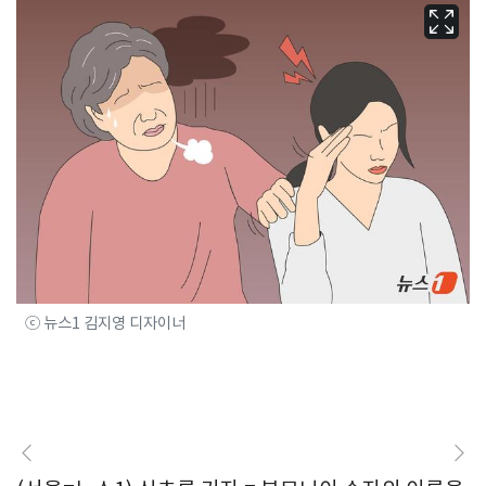
ⓒ 뉴스1 김지영 디자이너