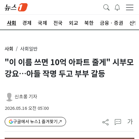
치
사회
경제
국제
전국
외교
북한
금융ㆍ증권
산업
사회
사회일반
"이 이름 쓰면 10억 아파트 줄게" 시부모
강요…아들 작명 두고 부부 갈등
신초롱 기자
2026.05.16 오전 05:00
가
구글에서 뉴스1 즐겨찾기