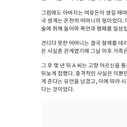
그럼에도 아버지는 여윳돈이 생길 때마
국 생계는 온전히 어머니의 몫이었다.
술에 취해 들어와 폭언과 행패를 일삼았
견디다 못한 어머니는 결국 형제를 데리
은 사실혼 관계였기에 그날 이후 가족
그 후 몇 년 뒤 A 씨는 고향 어르신을
뒤늦게 접했다. 충격적인 사실은 이뿐
게 준다는 유언을 남겼고, 이에 따라 
다는 것이었다.