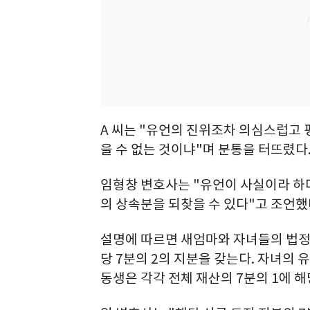
A 씨는 "유언의 진위조차 의심스럽고 
을 수 없는 것이냐"며 분통을 터뜨렸다
임형창 변호사는 "유언이 사실이라 하더
의 상속분을 되찾을 수 있다"고 조언했
설명에 따르면 새엄마와 자녀들의 법정 상
당 7분의 2의 지분을 갖는다. 자녀의 
동생은 각각 전체 재산의 7분의 1에 해