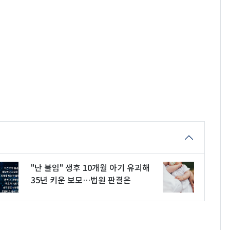
"난 불임" 생후 10개월 아기 유괴해
35년 키운 보모…법원 판결은