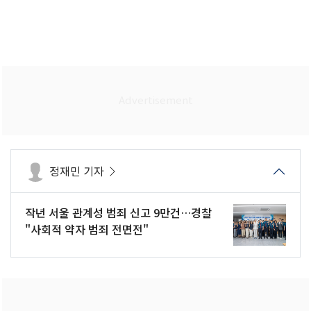
정재민 기자
작년 서울 관계성 범죄 신고 9만건…경찰
"사회적 약자 범죄 전면전"