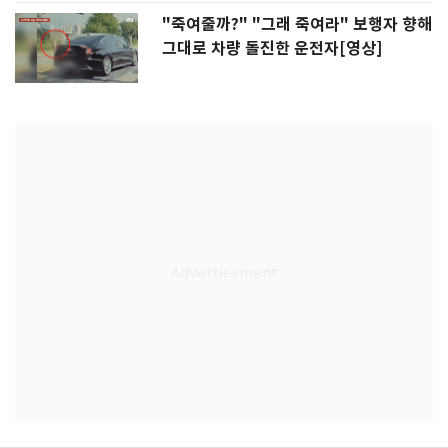
"죽여줄까?" "그래 죽여라" 보행자 향해
그대로 차량 돌진한 운전자[영상]