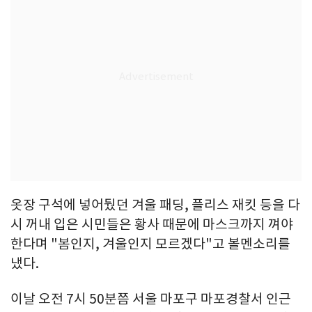
옷장 구석에 넣어뒀던 겨울 패딩, 플리스 재킷 등을 다
시 꺼내 입은 시민들은 황사 때문에 마스크까지 껴야
한다며 "봄인지, 겨울인지 모르겠다"고 볼멘소리를
냈다.
이날 오전 7시 50분쯤 서울 마포구 마포경찰서 인근