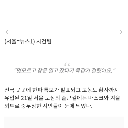
(서울=뉴스1) 사건팀
"멋모르고 창문 열고 잤다가 목감기 걸렸어요."
전국 곳곳에 한파 특보가 발표되고 고농도 황사까지
유입된 21일 서울 도심의 출근길에는 마스크와 겨울
외투로 중무장한 시민들이 눈에 띄었다.