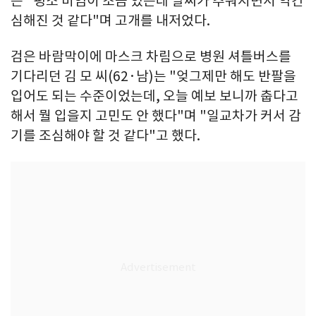
는 "평소 비염이 조금 있는데 날씨가 추워지면서 약간
심해진 것 같다"며 고개를 내저었다.
검은 바람막이에 마스크 차림으로 병원 셔틀버스를
기다리던 김 모 씨(62·남)는 "엊그제만 해도 반팔을
입어도 되는 수준이었는데, 오늘 예보 보니까 춥다고
해서 뭘 입을지 고민도 안 했다"며 "일교차가 커서 감
기를 조심해야 할 것 같다"고 했다.