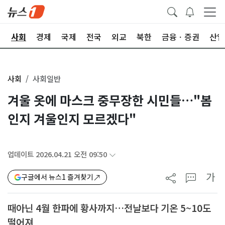
치
사회
경제
국제
전국
외교
북한
금융ㆍ증권
산업
사회
사회일반
겨울 옷에 마스크 중무장한 시민들…"봄
인지 겨울인지 모르겠다"
업데이트 2026.04.21 오전 09:50
가
구글에서 뉴스1 즐겨찾기
때아닌 4월 한파에 황사까지…전날보다 기온 5~10도
떨어져