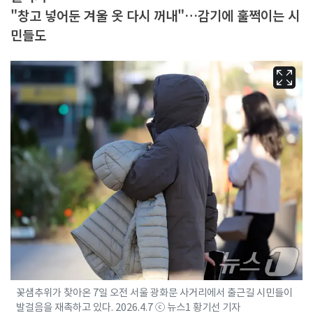
"창고 넣어둔 겨울 옷 다시 꺼내"…감기에 훌쩍이는 시
민들도
꽃샘추위가 찾아온 7일 오전 서울 광화문 사거리에서 출근길 시민들이
발걸음을 재촉하고 있다. 2026.4.7 ⓒ 뉴스1 황기선 기자