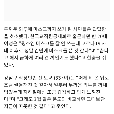
두꺼운 외투에 마스크까지 쓰게 된 시민들은 답답함
을 호소했다. 한국교직원공제회로 출근하던 한 20대
여성은 "평소엔 마스크를 잘 안 쓰는데 코로나19 사
태 이후로 정말 간만에 마스크를 쓴 것 같다"며 "춥다
고 해서 급하게 여러 겹 껴입기도 했다"고 한숨을 쉬
었다.
강남구 직장인인 전 모 씨(33·여)는 "어제 비 온 뒤로
조금 쌀쌀해진 것 같아서 일부러 두꺼운 외투를 꺼내
입었는데 지하철에선 조금 갑갑하고 덥게 느껴진
다"며 "그래도 3월 같은 온도와 비교하면 그때보단
지금이 따뜻한 것 같다"고 웃었다.