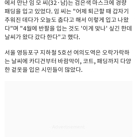
에서 만난 임 모 씨(32·남)는 검은색 마스크에 경량
패딩을 입고 있었다. 임 씨는 "어제 퇴근할 때 갑자기
추워진 데다가 오늘도 춥다고 해서 이렇게 입고 나왔
다"며 "4월에 반팔을 입는 것도 '이게 맞나' 싶긴 한데
날씨가 왔다 갔다 한다"고 했다.
서울 영등포구 지하철 5호선 여의도역은 오락가락하
는 날씨에 카디건부터 바람막이, 코트, 패딩까지 다양
한 겉옷을 입은 시민들이 많았다.