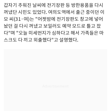
갑자기 추워진 날씨에 전기장판 등 방한용품을 다시
꺼냈단 시민도 있었다. 여의도역에서 출근 중이던 이
모 씨(31·여)는 "어젯밤에 전기장판도 창고에 넣어
놨던 걸 다시 꺼냈고 보일러도 예약 모드로 틀고 잤
다"며 "오늘 미세먼지가 심하다고 해서 가족들은 마
스크도 다 끼고 외출했다"고 설명했다.