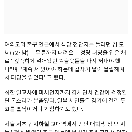
여의도역 출구 인근에서 식당 전단지를 돌리던 김 모
씨(72·남)는 무릎까지 내려오는 경량 패딩을 입은 채
로 "깊숙하게 넣어놨던 겨울옷들을 다시 꺼내야 했
다"며 "계속 서 있어야 하는데 갑자기 날이 쌀쌀해져
서 패딩을 입었다"고 했다.
심한 일교차에 미세먼지까지 겹치면서 건강이 걱정된
단 목소리가 분출됐다. 일부 시민들은 감기에 걸린 듯
코를 훌쩍이거나 기침하기도 했다.
서울 서초구 지하철 교대역에서 만난 대학생 정 모 씨