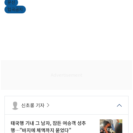
문신
입국금지
신초롱 기자
태국행 기내 그 남자, 잠든 여승객 성추
행…"바지에 체액까지 묻었다"