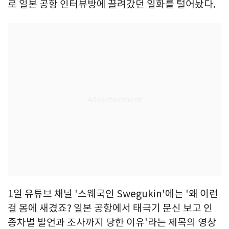
로 일본 공항 인터뷰방에 끌려갔던 일화를 털어놨다.
1일 유튜브 채널 '스웨국인 Swegukin'에는 '왜 이런
걸 몸에 새겼죠? 일본 공항에서 태극기 문신 보고 인
종차별 발언과 조사까지 당한 이유'라는 제목의 영상