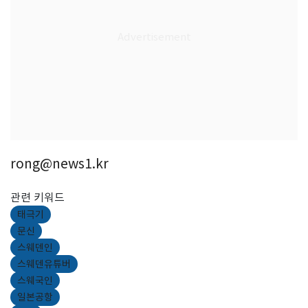
rong@news1.kr
관련 키워드
태극기
문신
스웨덴인
스웨덴유튜버
스웨국인
일본공항