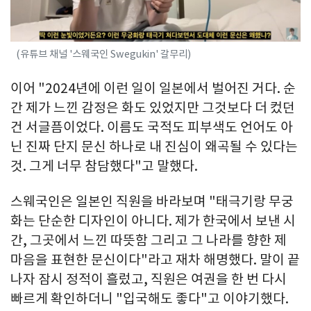
(유튜브 채널 '스웨국인 Swegukin' 갈무리)
이어 "2024년에 이런 일이 일본에서 벌어진 거다. 순
간 제가 느낀 감정은 화도 있었지만 그것보다 더 컸던
건 서글픔이었다. 이름도 국적도 피부색도 언어도 아
닌 진짜 단지 문신 하나로 내 진심이 왜곡될 수 있다는
것. 그게 너무 참담했다"고 말했다.
스웨국인은 일본인 직원을 바라보며 "태극기랑 무궁
화는 단순한 디자인이 아니다. 제가 한국에서 보낸 시
간, 그곳에서 느낀 따뜻함 그리고 그 나라를 향한 제
마음을 표현한 문신이다"라고 재차 해명했다. 말이 끝
나자 잠시 정적이 흘렀고, 직원은 여권을 한 번 다시
빠르게 확인하더니 "입국해도 좋다"고 이야기했다.