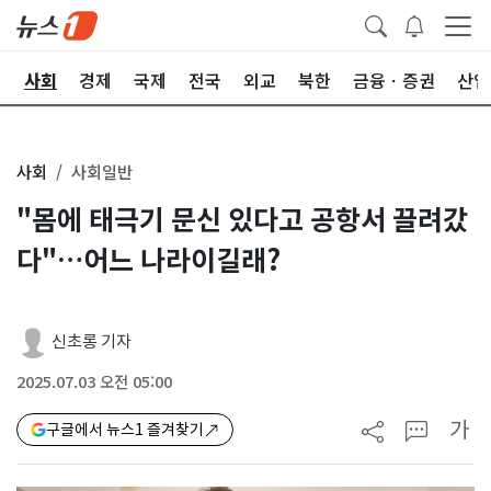
치
사회
경제
국제
전국
외교
북한
금융ㆍ증권
산업
사회
사회일반
"몸에 태극기 문신 있다고 공항서 끌려갔
다"…어느 나라이길래?
신초롱 기자
2025.07.03 오전 05:00
가
구글에서 뉴스1 즐겨찾기