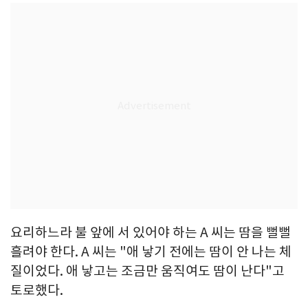
요리하느라 불 앞에 서 있어야 하는 A 씨는 땀을 뻘뻘
흘려야 한다. A 씨는 "애 낳기 전에는 땀이 안 나는 체
질이었다. 애 낳고는 조금만 움직여도 땀이 난다"고
토로했다.