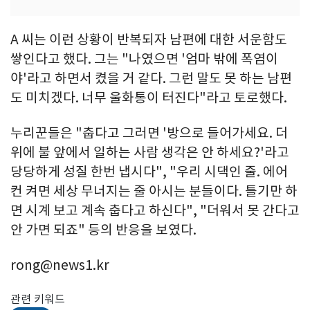
A 씨는 이런 상황이 반복되자 남편에 대한 서운함도
쌓인다고 했다. 그는 "나였으면 '엄마 밖에 폭염이
야'라고 하면서 켰을 거 같다. 그런 말도 못 하는 남편
도 미치겠다. 너무 울화통이 터진다"라고 토로했다.
누리꾼들은 "춥다고 그러면 '방으로 들어가세요. 더
위에 불 앞에서 일하는 사람 생각은 안 하세요?'라고
당당하게 성질 한번 냅시다", "우리 시댁인 줄. 에어
컨 켜면 세상 무너지는 줄 아시는 분들이다. 틀기만 하
면 시계 보고 계속 춥다고 하신다", "더워서 못 간다고
안 가면 되죠" 등의 반응을 보였다.
rong@news1.kr
관련 키워드