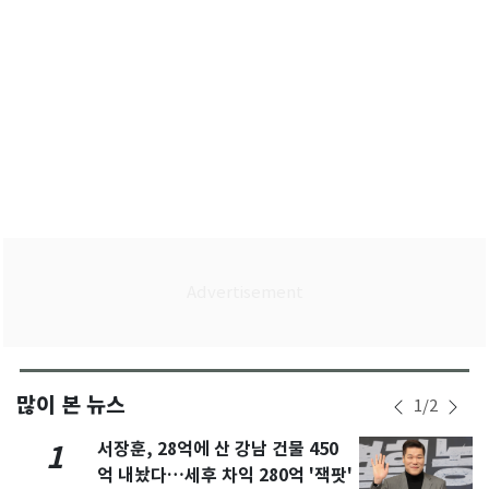
많이 본 뉴스
1
/
2
서장훈, 28억에 산 강남 건물 450
1
억 내놨다…세후 차익 280억 '잭팟'