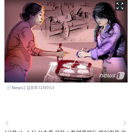
ⓒ News1 김초희 디자이너