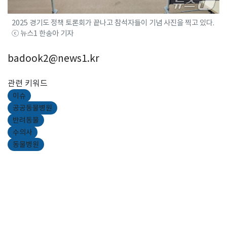
2025 경기도 정책 토론회가 끝나고 참석자들이 기념 사진을 찍고 있다.
ⓒ 뉴스1 한송아 기자
badook2@news1.kr
관련 키워드
이슈
공공동물병원
반려동물
수의사
동물병원