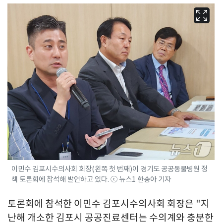
이민수 김포시수의사회 회장(왼쪽 첫 번째)이 경기도 공공동물병원 정
책 토론회에 참석해 발언하고 있다. ⓒ 뉴스1 한송아 기자
토론회에 참석한 이민수 김포시수의사회 회장은 "지
난해 개소한 김포시 공공진료센터는 수의계와 충분한