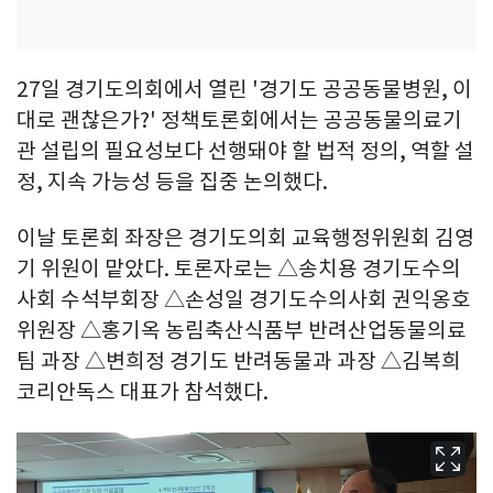
27일 경기도의회에서 열린 '경기도 공공동물병원, 이
대로 괜찮은가?' 정책토론회에서는 공공동물의료기
관 설립의 필요성보다 선행돼야 할 법적 정의, 역할 설
정, 지속 가능성 등을 집중 논의했다.
이날 토론회 좌장은 경기도의회 교육행정위원회 김영
기 위원이 맡았다. 토론자로는 △송치용 경기도수의
사회 수석부회장 △손성일 경기도수의사회 권익옹호
위원장 △홍기옥 농림축산식품부 반려산업동물의료
팀 과장 △변희정 경기도 반려동물과 과장 △김복희
코리안독스 대표가 참석했다.