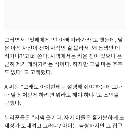
그러면서 "첫째에게 '넌 아빠 따라가라'고 했는데, 딸
은 아직 자신이 전처 자식인 걸 몰라서 '왜 동생만 데
려가냐?'고 뗴 쓴다. 시댁에서는 키운 정이 있으니 은
근히 제가 데려가라는 식이다. 하지만 그럴 마음 추호
도 없다"고 고백했다.
A 씨는 "그래도 아이한테는 설명해 줘야 하는데 그나
마 덜 상처받게 하려면 뭐라고 해야 하냐"고 조언을
구했다.
누리꾼들은 "시댁 웃기다. 자기 아들은 홀가분하게 또
새장가 보내려고 그러냐? 아이는 불쌍하지만 그 집구