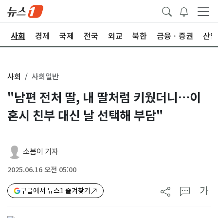
치
사회
경제
국제
전국
외교
북한
금융ㆍ증권
산업
사회
사회일반
"남편 전처 딸, 내 딸처럼 키웠더니…이
혼시 친부 대신 날 선택해 부담"
소봄이 기자
2025.06.16 오전 05:00
가
구글에서 뉴스1 즐겨찾기