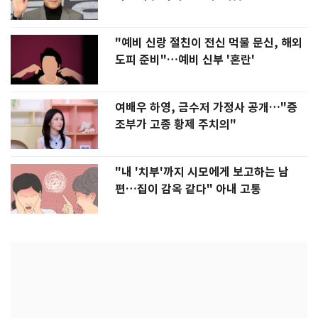
"예비 신랑 절친이 전신 먹물 문신, 해외
도피 준비"…예비 신부 '혼란'
여배우 하영, 금수저 가정사 공개…"증
조부가 고종 황제 주치의"
"내 '치부'까지 시모에게 보고하는 남
편…집이 감옥 같다" 아내 고통