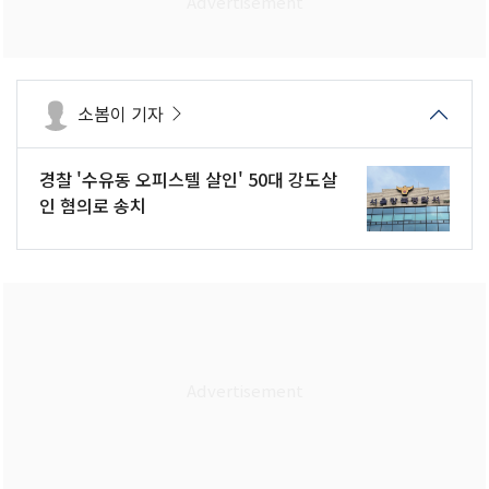
소봄이 기자
경찰 '수유동 오피스텔 살인' 50대 강도살
인 혐의로 송치