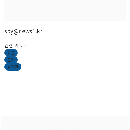
sby@news1.kr
관련 키워드
이혼
친자
입양자