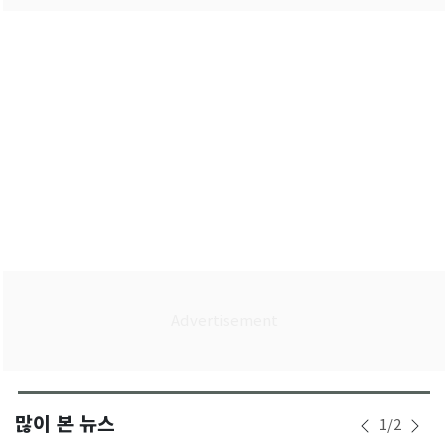
많이 본 뉴스
1
/
2