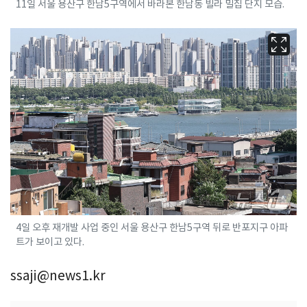
11일 서울 용산구 한남5구역에서 바라본 한남동 빌라 밀집 단지 모습.
4일 오후 재개발 사업 중인 서울 용산구 한남5구역 뒤로 반포지구 아파
트가 보이고 있다.
ssaji@news1.kr