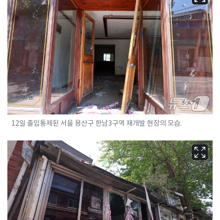
12일 출입통제된 서울 용산구 한남3구역 재개발 현장의 모습.