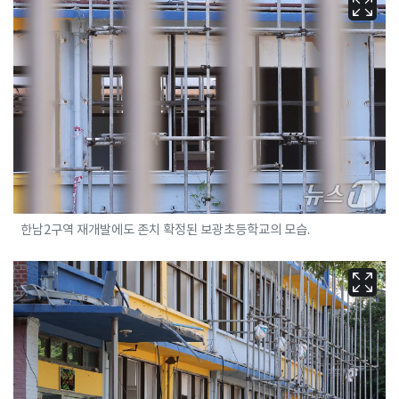
한남2구역 재개발에도 존치 확정된 보광초등학교의 모습.