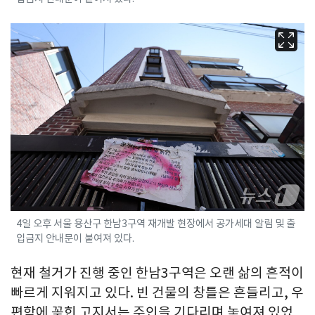
4일 오후 서울 용산구 한남3구역 재개발 현장에서 공가세대 알림 및 출
입금지 안내문이 붙여져 있다.
현재 철거가 진행 중인 한남3구역은 오랜 삶의 흔적이
빠르게 지워지고 있다. 빈 건물의 창틀은 흔들리고, 우
편함에 꽂힌 고지서는 주인을 기다리며 놓여져 있었