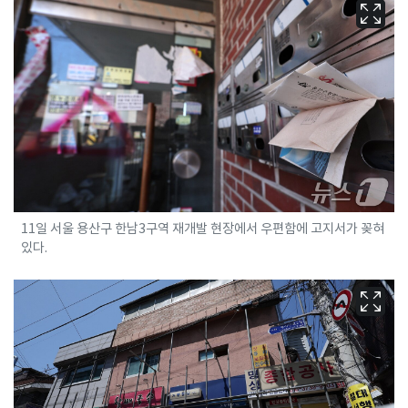
11일 서울 용산구 한남3구역 재개발 현장에서 우편함에 고지서가 꽂혀
있다.