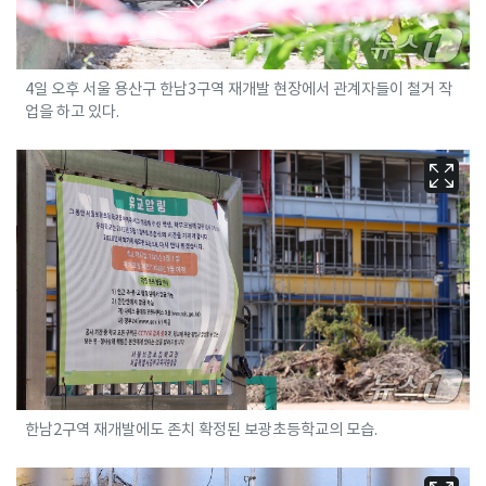
4일 오후 서울 용산구 한남3구역 재개발 현장에서 관계자들이 철거 작
업을 하고 있다.
한남2구역 재개발에도 존치 확정된 보광초등학교의 모습.