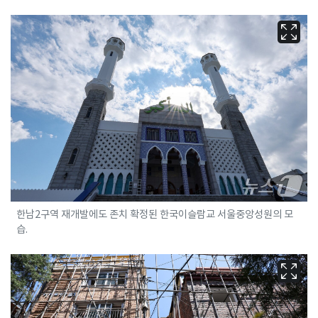
한남2구역 재개발에도 존치 확정된 한국이슬람교 서울중앙성원의 모
습.