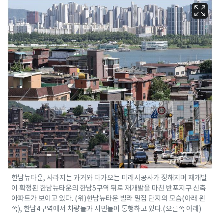
한남뉴타운, 사라지는 과거와 다가오는 미래시공사가 정해지며 재개발
이 확정된 한남뉴타운의 한남5구역 뒤로 재개발을 마친 반포지구 신축
아파트가 보이고 있다. (위)한남뉴타운 빌라 밀집 단지의 모습(아래 왼
쪽), 한남4구역에서 차량들과 시민들이 통행하고 있다.(오른쪽 아래)