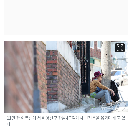
11일 한 어르신이 서울 용산구 한남4구역에서 발걸음을 옮기다 쉬고 있
다.