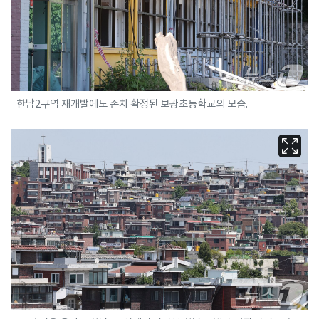
한남2구역 재개발에도 존치 확정된 보광초등학교의 모습.