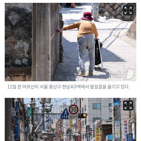
11일 한 어르신이 서울 용산구 한남4구역에서 발걸음을 옮기고 있다.