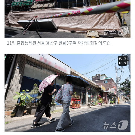
11일 출입통제된 서울 용산구 한남3구역 재개발 현장의 모습.