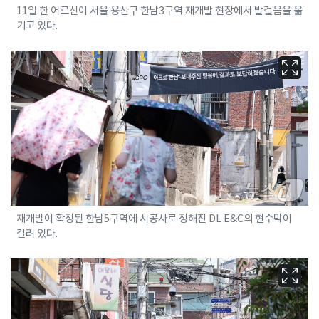
11일 한 어르신이 서울 용산구 한남3구역 재개발 현장에서 발걸음을 옮
기고 있다.
재개발이 확정된 한남5구역에 시공사로 정해진 DL E&C의 현수막이
걸려 있다.