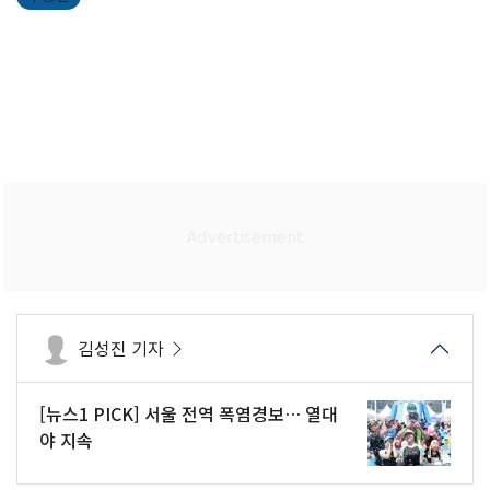
김성진 기자
[뉴스1 PICK] 서울 전역 폭염경보… 열대
야 지속