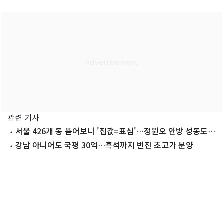
관련 기사
서울 426개 동 뜯어보니 '집값=표심'…정원오 안방 성동도
갈렸다
강남 아니어도 국평 30억…흑석까지 번진 초고가 분양