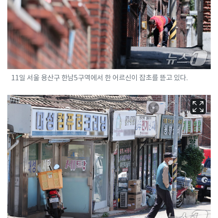
11일 서울 용산구 한남5구역에서 한 어르신이 잡초를 뜯고 있다.