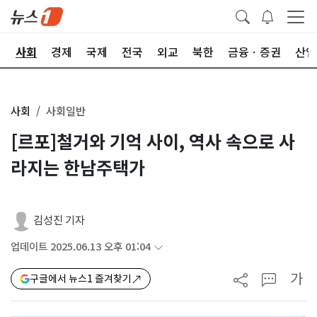
치
사회
경제
국제
전국
외교
북한
금융ㆍ증권
산업
사회
사회일반
[르포]철거와 기억 사이, 역사 속으로 사
라지는 한남주택가
김성진 기자
업데이트 2025.06.13 오후 01:04
가
구글에서 뉴스1 즐겨찾기