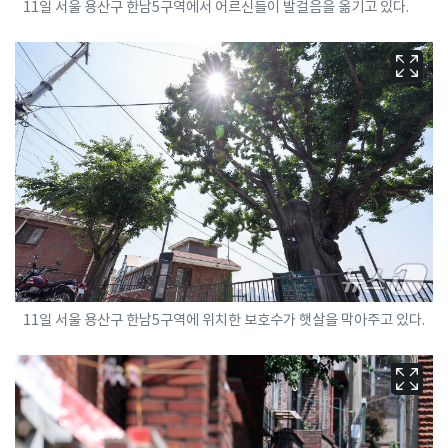
11일 서울 용산구 한남5구역에서 어르신들이 발걸음을 옮기고 있다.
11일 서울 용산구 한남5구역에 위치한 보호수가 햇살을 막아주고 있다.