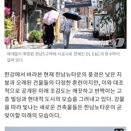
재개발이 확정된 한남5구역에 시공사로 정해진 DL E&C의 현수막이
걸려 있다.
한강에서 바라본 현재 한남뉴타운의 풍경은 낮은 지
붕과 오래된 건물들의 다정한 혼란이지만, 이와 대조
적으로 공개된 미래 조감도는 깨끗하고 반짝이는 고
층 빌딩과 현대적 도시의 모습을 그려내고 있다. 강물
을 따라 빛나는 새로운 건축물들은 한남뉴타운이 곧
맞이할 미래의 모습이다.