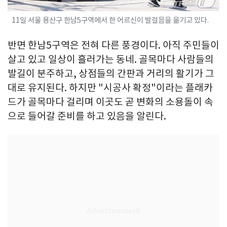
11일 서울 용산구 한남5구역에서 한 어르신이 발걸음을 옮기고 있다.
반면 한남5구역은 전혀 다른 풍경이다. 아직 주민들이
살고 있고 일상이 흘러가는 동네. 골목마다 사람들의
발길이 분주하고, 상점들의 간판과 거리의 활기가 그
대로 유지된다. 하지만 "시공사 확정"이라는 플래카
드가 골목마다 걸리며 이곳도 곧 변화의 소용돌이 속
으로 들어갈 준비를 하고 있음을 알린다.