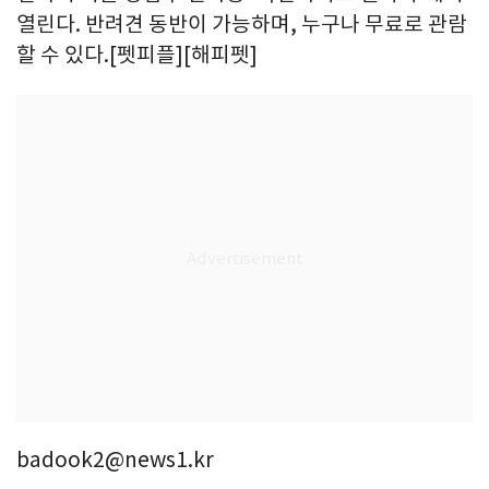
열린다. 반려견 동반이 가능하며, 누구나 무료로 관람
할 수 있다.[펫피플][해피펫]
badook2@news1.kr