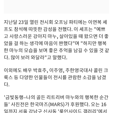
지난달 23일 열린 전시회 오프닝 파티에는 이연복 셰
프도 참석해 따뜻한 감성을 전했다. 이 셰프는 "예쁘
고 사랑스러운 강아지 마누, 살아있을 때 왔으면 더 좋
았을 걸 하는 생각에 마음이 짠했다"며 "하지만 행복
한 마누의 모습을 보며 좋은 추억을 남길 수 있을 것 같
다. 많이 보러 와달라"고 말했다.
이외에도 배우 박효주, 이주영, 주한영국대사 콜린 크
룩스 등 다양한 인물들이 전시를 관람한 소감을 남겼
다.
'금빛동행–나의 골든 리트리버 마누와의 행복한 순간
들' 사진전은 한국마즈(MARS)가 후원했다. 오는 16
일까지 서울 강남구 신사동 '룩인사이드 갤러리'에서