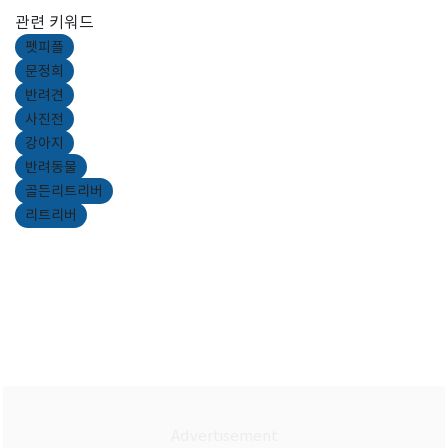
관련 키워드
펫피플
문정희
반려견
사진전
강아지
반려동물
골든리트리버
리트리버