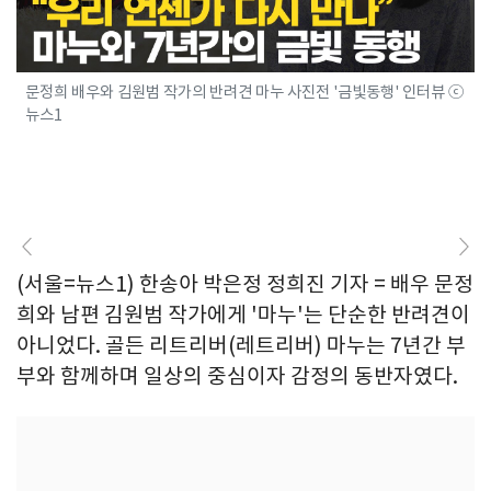
문정희 배우와 김원범 작가의 반려견 마누 사진전 '금빛동행' 인터뷰 ⓒ
뉴스1
(서울=뉴스1) 한송아 박은정 정희진 기자 = 배우 문정
희와 남편 김원범 작가에게 '마누'는 단순한 반려견이
아니었다. 골든 리트리버(레트리버) 마누는 7년간 부
부와 함께하며 일상의 중심이자 감정의 동반자였다.