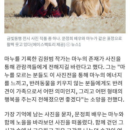
금빛동행 전시 사진 작품 중 하나. 문정희 배우와 마누가 같은 표정으로
활짝 웃고 있다(에이스팩토리 제공) ⓒ 뉴스1
마누를 기록한 김원범 작가는 마누의 존재가 사진을
통해 관람객들에게 전해지길 바란다고 했다. 그는 "마
누를 모르는 분들도 이 사진전을 통해 마누의 에너지
를 느끼고, 반려동물을 키우지 않는 분들에게도 반려
견이 가족으로서 어떤 의미인지, 그리고 어떤 형태의
행복을 주는지 전해졌으면 좋겠다"는 소망을 전했다.
가장 기억에 남는 사진을 묻자, 문정희 배우는 마누와
함께 노을을 바라보던 사진을 떠올렸다. 함께 걷던 그