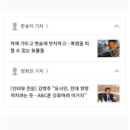
한송아 기자
차에 가두고 펫숍에 방치하고…폭염을 피
할 수 없는 동물들
정희진 기자
[인터뷰 전문] 김병주 "유시민, 전대 영향
끼치려는 듯…ABC론 강화하려 어거지"