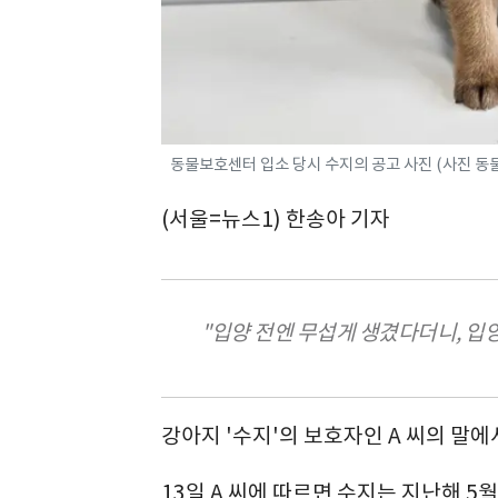
동물보호센터 입소 당시 수지의 공고 사진 (사진 동
(서울=뉴스1) 한송아 기자
"입양 전엔 무섭게 생겼다더니, 입
강아지 '수지'의 보호자인 A 씨의 말
13일 A 씨에 따르면 수지는 지난해 5