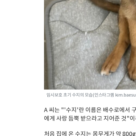
임시보호 초기 수지의 모습(인스타그램 kim.baesuz
A 씨는 "'수지'란 이름은 배수로에서
에게 사랑 듬뿍 받으라고 지어준 것"이
처음 집에 온 수지는 몸무게가 약 800