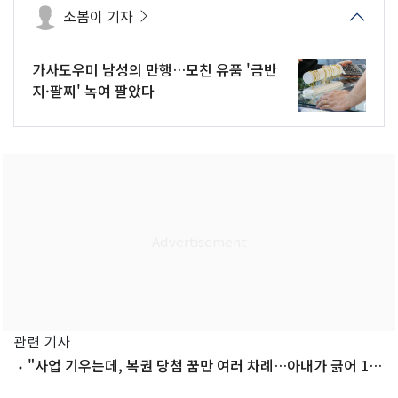
소봄이 기자
가사도우미 남성의 만행…모친 유품 '금반
지·팔찌' 녹여 팔았다
관련 기사
"사업 기우는데, 복권 당첨 꿈만 여러 차례…아내가 긁어 1등
'대박'"