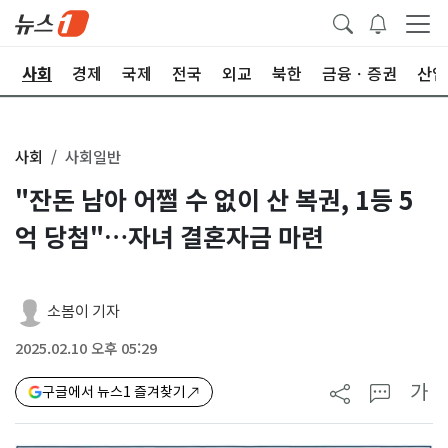
치
사회
경제
국제
전국
외교
북한
금융ㆍ증권
산업
사회
사회일반
"잔돈 남아 어쩔 수 없이 산 복권, 1등 5
억 당첨"…자녀 결혼자금 마련
소봄이 기자
2025.02.10 오후 05:29
가
구글에서 뉴스1 즐겨찾기