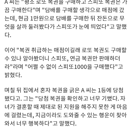
A 씨는 "평소 로또 복권을 구매하고 스피또 복권은 가
끔 구매한다"며 "담배를 구매할 생각으로 매점에 갔
는데, 현금 1만원으로 담배를 구매한 뒤 잔돈으로 무
엇을 살까 둘러봤다가 스피또가 눈에 띄었다"고 말했
다.
이어 "복권 취급하는 매점이길래 로또 복권도 구매할
수 있나 알아봤더니 스피또, 연금 복권만 판매하더
라"라며 "어쩔 수 없이 스피또1000을 구매했다"고
밝혔다.
며칠 뒤 집에서 혼자 복권을 긁은 A 씨는 1등에 당첨
됐다고. 그는 "당첨 복권을 확인하고 너무 기뻤다. 자
녀가 결혼할 때 제대로 된 지원을 해주지 못한 게 마음
에 걸렸는데, 지금이라도 도와줄 수 있는 행운이 찾아
와서 너무 행복하다"고 말했다.