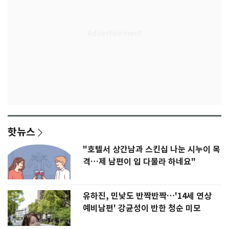
핫뉴스
"호텔서 상간남과 스킨십 나눈 시누이 목
격…제 남편이 입 다물라 하네요"
유하진, 민낯도 반짝반짝…'14세 연상
예비남편' 강균성이 반한 청순 미모