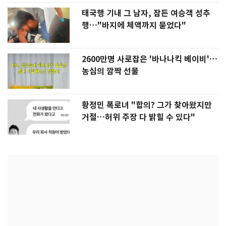
태국행 기내 그 남자, 잠든 여승객 성추
행…"바지에 체액까지 묻었다"
2600만명 사로잡은 '바나나킥 베이비'…
농심의 깜짝 선물
황정민 폭로녀 "합의? 그가 찾아왔지만
거절…허위 주장 다 밝힐 수 있다"