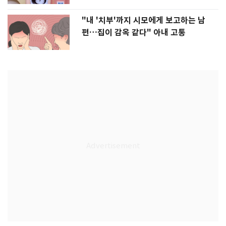
"내 '치부'까지 시모에게 보고하는 남
편…집이 감옥 같다" 아내 고통