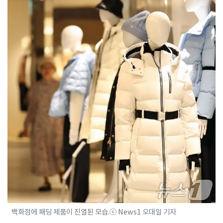
백화점에 패딩 제품이 진열된 모습.ⓒ News1 오대일 기자