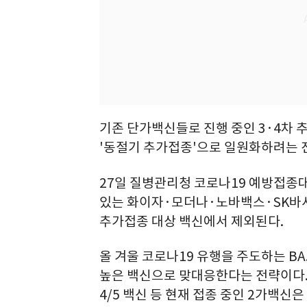
기존 단가백신들로 진행 중인 3·4차
'동절기 추가접종'으로 일원화하려는 
27일 질병관리청 코로나19 예방접종
있는 화이자·모더나·노바백스·SK바사의
추가접종 대상 백신에서 제외된다.
올 겨울 코로나19 유행을 주도하는 BA
높은 백신으로 맞대응한다는 전략이다. 
4/5 백신 등 현재 접종 중인 2가백