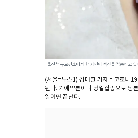
울산 남구보건소에서 한 시민이 백신을 접종하고 있다.
(서울=뉴스1) 김태환 기자 = 코로나1
된다. 기예약분이나 당일접종으로 당분간
일이면 끝난다.