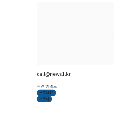
call@news1.kr
관련 키워드
코로나19
코로나