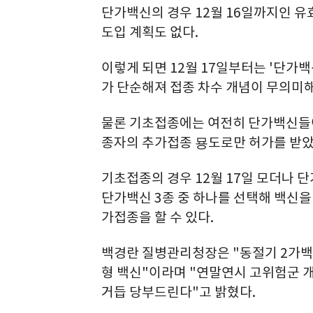
단가백신의 경우 12월 16일까지인 유
도입 계획도 없다.
이렇게 되면 12월 17일부터는 '단가
가 단순해져 접종 차수 개념이 무의미
물론 기초접종에는 여전히 단가백신들이
종자의 추가접종 묭도로만 허가를 받았
기초접종의 경우 12월 17일 모더나
단가백신 3종 중 하나를 선택해 백신을 
가접종을 할 수 있다.
백경란 질병관리청장은 "동절기 2가백
형 백신"이라며 "연말연시 고위험군 
거듭 당부드린다"고 밝혔다.