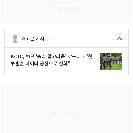
허고운 기자
KCTC, AI로 '승리 알고리즘' 찾는다…"전
투훈련 데이터 공장으로 진화"