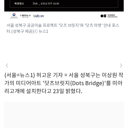
서울 성북구 공공미술 프로젝트 '닷츠 브릿지'와 '닷츠 마켓' 안내 포스
터.(성북구 제공)ⓒ 뉴스1
(서울=뉴스1) 허고운 기자 = 서울 성북구는 이상원 작
가의 미디어아트 '닷츠브릿지(Dots Bridge)'를 미아
리고개에 설치한다고 23일 밝혔다.