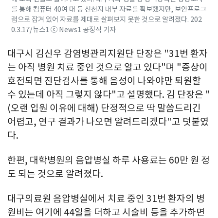
를 통해 컴퓨터 40여 대 등 신천지 내부 자료를 확보했지만, 보안프로그
램으로 잠겨 있어 자료를 제대로 살펴보지 못한 것으로 알려졌다. 202
0.3.17/뉴스1 ⓒ News1 공정식 기자
대구시 김신우 감염병관리지원단 단장은 "31번 환자
는 아직 병원 치료 중인 것으로 알고 있다"며 "증상이
호전되면 진단검사를 통해 음성이 나와야만 퇴원할
수 있는데 아직 그렇지 않다"고 설명했다. 김 단장은 "
(오랜 입원 이유에 대해) 단정적으로 딱 말씀드리긴
어렵고, 연구 결과가 나오면 알려드리겠다"고 덧붙였
다.
한편, 대학병원의 음압병실 하루 사용료는 60만 원 정
도 되는 것으로 알려졌다.
대구의료원 음압병실에서 치료 중인 31번 환자의 병
원비는 여기에 44일을 더하고 시술비 등을 추가하면