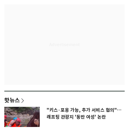
핫뉴스
"키스·포옹 가능, 추가 서비스 협의"…
래프팅 관광지 '동반 여성' 논란