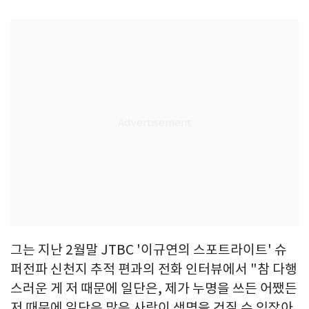
그는 지난 2월말 JTBC '이규연의 스포트라이트' 슈
퍼전파 신천지 추적 편과의 전화 인터뷰에서 "참 다행
스러운 게 저 때문에 일단은, 제가 누명을 쓰든 어쨌든
저 때문에 일단은 많은 사람이 생명을 건질 수 있잖아