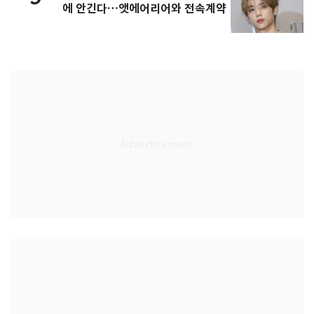
에 안긴다…앳에어리어와 전속계약