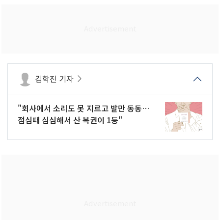
김학진 기자
"회사에서 소리도 못 지르고 발만 동동…
점심때 심심해서 산 복권이 1등"