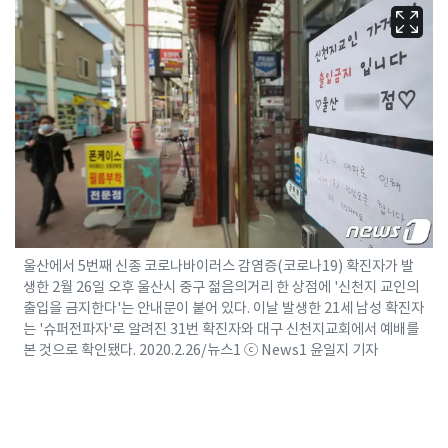
울산에서 5번째 신종 코로나바이러스 감염증(코로나19) 확진자가 발
생한 2월 26일 오후 울산시 중구 젊음의거리 한 상점에 '신천지 교인의
출입을 금지한다'는 안내문이 붙어 있다. 이날 발생한 21세 남성 확진자
는 '슈퍼전파자'로 알려진 31번 확진자와 대구 신천지교회에서 예배를
본 것으로 확인됐다. 2020.2.26/뉴스1 ⓒ News1 윤일지 기자