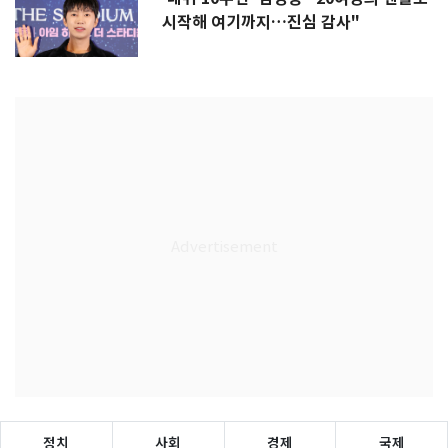
시작해 여기까지…진심 감사"
정치
사회
경제
국제