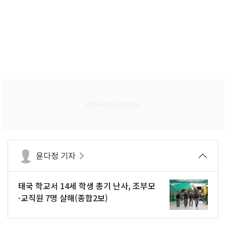
윤다정 기자
태국 학교서 14세 학생 총기 난사, 조부모
·교직원 7명 살해(종합2보)