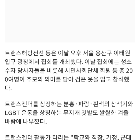
트랜스해방전선 등은 이날 오후 서울 용산구 이태원
입구 광장에서 집회를 개최했다. 이날 집회에는 성소
수자 당사자들을 비롯해 시민사회단체 회원 등 총 20
0여명이 추모의 의미를 담아 검은 옷을 입고 참석했
다.
트랜스젠더를 상징하는 분홍·파랑·흰색의 삼색기와
LGBT 운동을 상징하는 무지개 깃발도 쌀쌀한 겨울
바람에 나부꼈다.
트랜스젠더 활동가 라라는 "학교와 직장, 가정, 군대