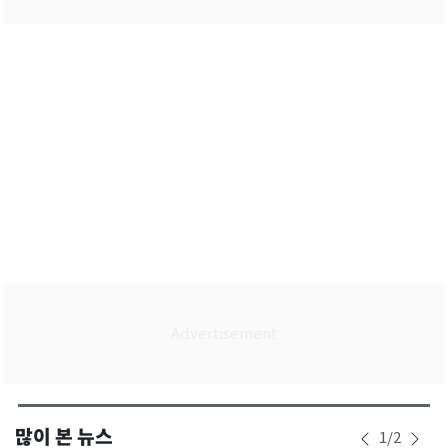
많이 본 뉴스
1
/
2