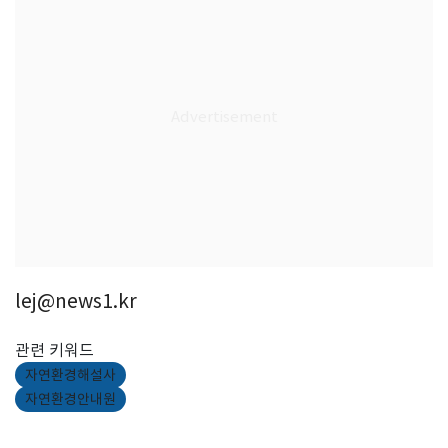
lej@news1.kr
관련 키워드
자연환경해설사
자연환경안내원