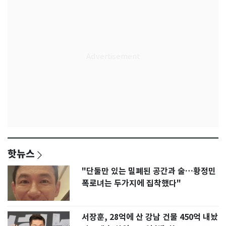
핫뉴스
"단둘만 있는 밀폐된 공간과 술…황정민
폭로녀는 두가지에 집착했다"
서장훈, 28억에 산 강남 건물 450억 내놨