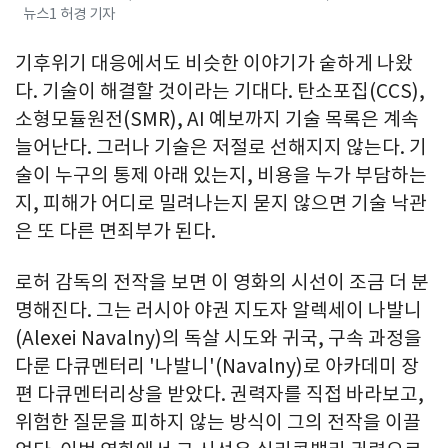
뉴스1 허경 기자
기후위기 대응에서도 비슷한 이야기가 숱하게 나왔
다. 기술이 해결할 것이라는 기대다. 탄소포집(CCS),
소형모듈원전(SMR), AI 예보까지 기술 목록은 계속
늘어난다. 그러나 기술은 저절로 선해지지 않는다. 기
술이 누구의 통제 아래 있는지, 비용을 누가 부담하는
지, 피해가 어디로 밀려나는지 묻지 않으면 기술 낙관
은 또 다른 면죄부가 된다.
로허 감독의 전작을 보면 이 영화의 시선이 조금 더 분
명해진다. 그는 러시아 야권 지도자 알렉세이 나발니
(Alexei Navalny)의 독살 시도와 귀국, 구속 과정을
다룬 다큐멘터리 '나발니'(Navalny)로 아카데미 장
편 다큐멘터리상을 받았다. 권력자를 직접 바라보고,
위험한 질문을 피하지 않는 방식이 그의 전작을 이끌