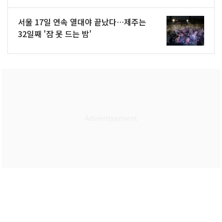
서울 17일 연속 열대야 끝났다…제주는
32일째 '잠 못 드는 밤'