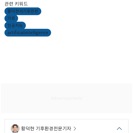
관련 키워드
황덕현의기후한편
기후
인공지능
artificialintelligence
황덕현 기후환경전문기자