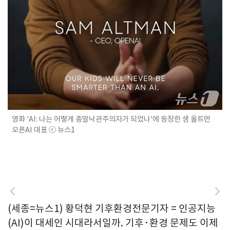
영화 'AI: 나는 어떻게 종말낙관주의자가 되었나'에 등장한 샘 올트먼
오픈AI 대표 ⓒ 뉴스1
(세종=뉴스1) 황덕현 기후환경전문기자 = 인공지능
(AI)이 대세인 시대라서일까. 기후·환경 문제도 이제