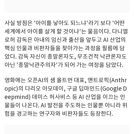
사실 방점은 '아이를 낳아도 되느냐'라기 보다 '어떤
세계에서 아이를 살게 할 것이냐'는 물음이다. 다니엘
로허 감독은 아내의 임신과 출산을 앞두고 AI 산업의
핵심 인물과 비판자들을 찾아가는 과정을 필름에 담
았다. 감독 자신이 종말론자도, 무조건적 낙관론자도
아닌 '종말낙관주의자'가 되어 가는 여정을 담았다.
영화에는 오픈AI의 샘 올트먼 대표, 앤트로픽(Anthr
opic)의 다리오 아모데이, 구글 딥마인드(Google D
eepmind) 데미스 허사비스 등 AI 산업을 이끄는 인
물들이 나온다. AI 발전을 주도하는 인물뿐 아니라 위
험을 경고하는 연구자와 비판자들도 등장한다.