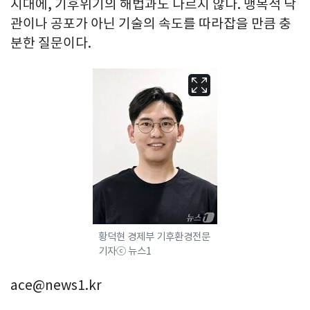
시대에, 기후위기의 해법과도 다르지 않다. 맹목적 낙
관이나 공포가 아닌 기술의 속도를 따라잡을 만큼 충
분한 질문이다.
황덕현 경제부 기후환경전문
기자ⓒ 뉴스1
ace@news1.kr