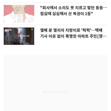
"회사에서 소리도 못 지르고 발만 동동…
점심때 심심해서 산 복권이 1등"
엘베 문 열리자 지팡이로 '퍽퍽'…택배
기사 이유 없이 폭행한 아파트 주민[영
상]