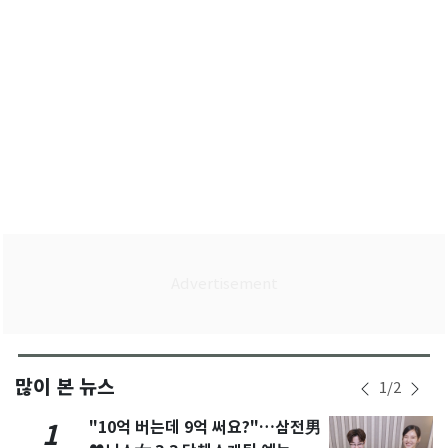
많이 본 뉴스
1
/
2
"10억 버는데 9억 써요?"…삼전男
1