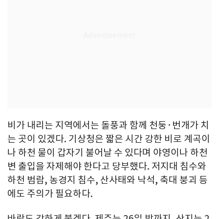
비가 내리는 지역에서는 돌풍과 함께 천둥·번개가 치
는 곳이 있겠다. 기상청은 짧은 시간 강한 비로 계곡이
나 하천 물이 갑자기 불어날 수 있다며 야영이나 하천
변 출입을 자제해야 한다고 당부했다. 저지대 침수와
하천 범람, 농경지 침수, 산사태와 낙석, 축대 붕괴 등
에도 주의가 필요하다.
바람도 강하게 불겠다. 제주는 26일 밤까지, 산지는 2