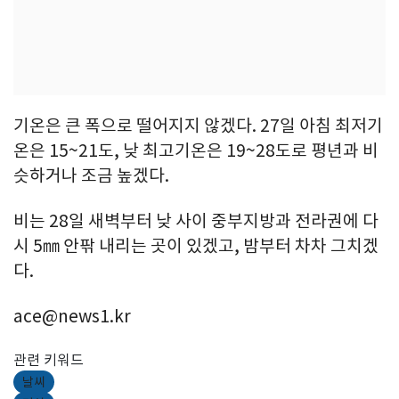
기온은 큰 폭으로 떨어지지 않겠다. 27일 아침 최저기
온은 15~21도, 낮 최고기온은 19~28도로 평년과 비
슷하거나 조금 높겠다.
비는 28일 새벽부터 낮 사이 중부지방과 전라권에 다
시 5㎜ 안팎 내리는 곳이 있겠고, 밤부터 차차 그치겠
다.
ace@news1.kr
관련 키워드
날씨