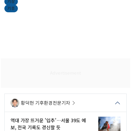
기상
기후
황덕현 기후환경전문기자
역대 가장 뜨거운 '입추'…서울 39도 예
보, 전국 기록도 경신할 듯