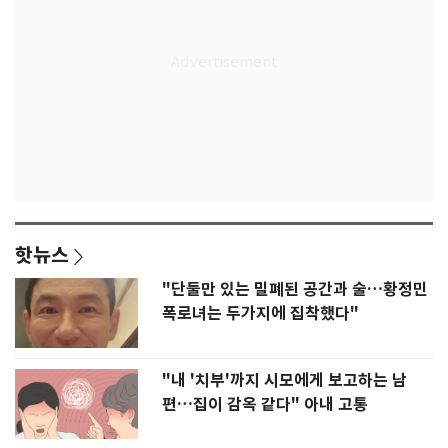
핫뉴스
"단둘만 있는 밀폐된 공간과 술…황정민
폭로녀는 두가지에 집착했다"
"내 '치부'까지 시모에게 보고하는 남
편…집이 감옥 같다" 아내 고통