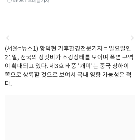
ⓒ News1 오대일 기자
(서울=뉴스1) 황덕현 기후환경전문기자 = 일요일인
21일, 전국의 장맛비가 소강상태를 보이며 폭염 구역
이 확대되고 있다. 제3호 태풍 '개미'는 중국 상하이
쪽으로 상륙할 것으로 보여서 국내 영향 가능성은 적
다.