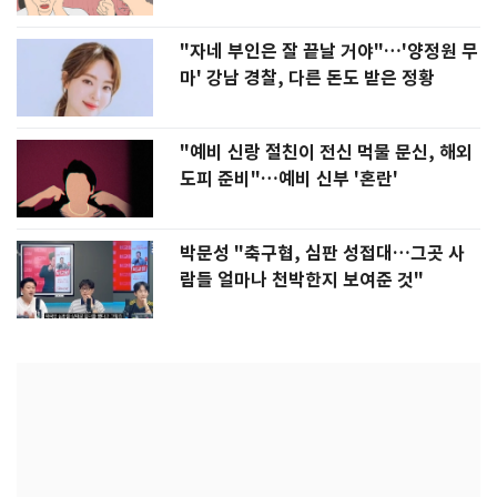
"자네 부인은 잘 끝날 거야"…'양정원 무
마' 강남 경찰, 다른 돈도 받은 정황
"예비 신랑 절친이 전신 먹물 문신, 해외
도피 준비"…예비 신부 '혼란'
박문성 "축구협, 심판 성접대…그곳 사
람들 얼마나 천박한지 보여준 것"