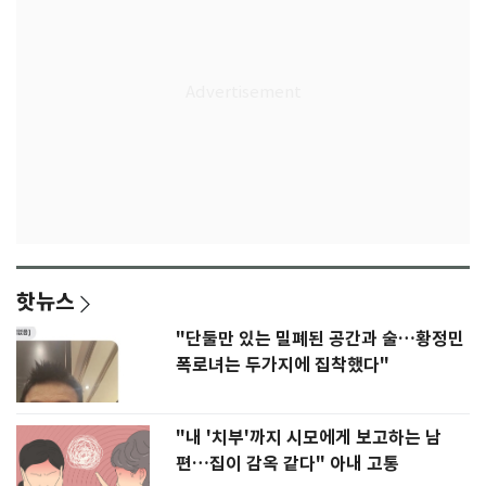
핫뉴스
"단둘만 있는 밀폐된 공간과 술…황정민
폭로녀는 두가지에 집착했다"
"내 '치부'까지 시모에게 보고하는 남
편…집이 감옥 같다" 아내 고통