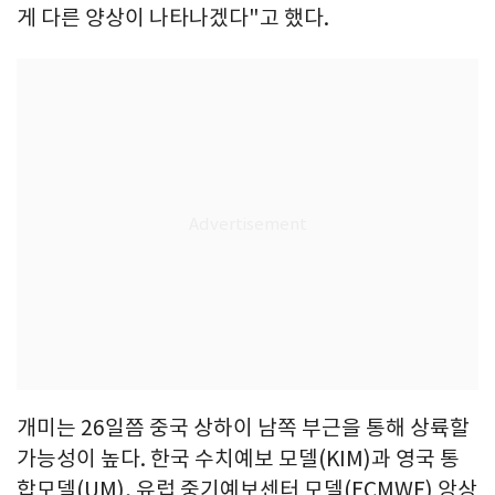
게 다른 양상이 나타나겠다"고 했다.
개미는 26일쯤 중국 상하이 남쪽 부근을 통해 상륙할
가능성이 높다. 한국 수치예보 모델(KIM)과 영국 통
합모델(UM), 유럽 중기예보센터 모델(ECMWF) 앙상