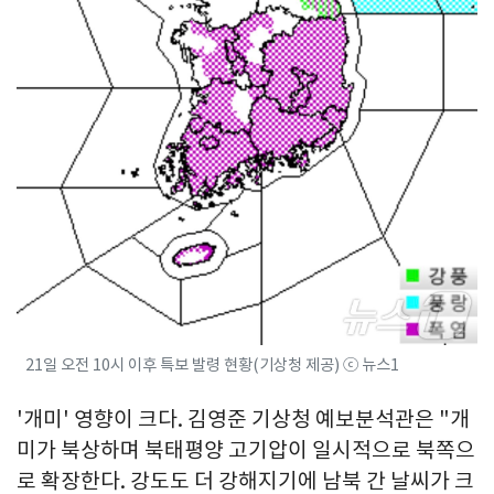
21일 오전 10시 이후 특보 발령 현황(기상청 제공) ⓒ 뉴스1
'개미' 영향이 크다. 김영준 기상청 예보분석관은 "개
미가 북상하며 북태평양 고기압이 일시적으로 북쪽으
로 확장한다. 강도도 더 강해지기에 남북 간 날씨가 크