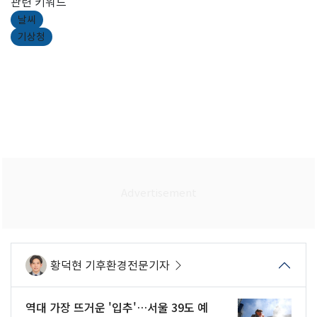
관련 키워드
날씨
기상청
황덕현 기후환경전문기자
역대 가장 뜨거운 '입추'…서울 39도 예