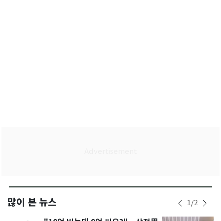
많이 본 뉴스
1
/
2