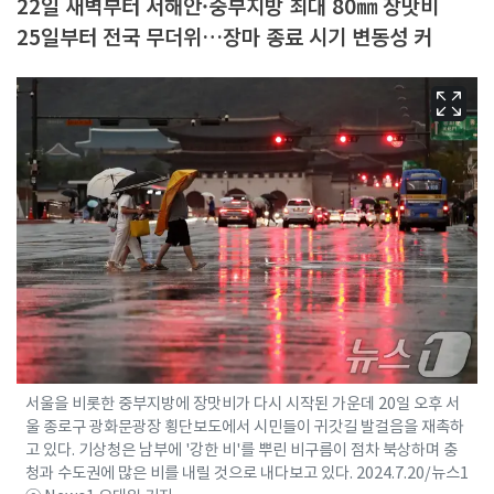
22일 새벽부터 서해안·중부지방 최대 80㎜ 장맛비
25일부터 전국 무더위…장마 종료 시기 변동성 커
서울을 비롯한 중부지방에 장맛비가 다시 시작된 가운데 20일 오후 서
울 종로구 광화문광장 횡단보도에서 시민들이 귀갓길 발걸음을 재촉하
고 있다. 기상청은 남부에 '강한 비'를 뿌린 비구름이 점차 북상하며 충
청과 수도권에 많은 비를 내릴 것으로 내다보고 있다. 2024.7.20/뉴스1