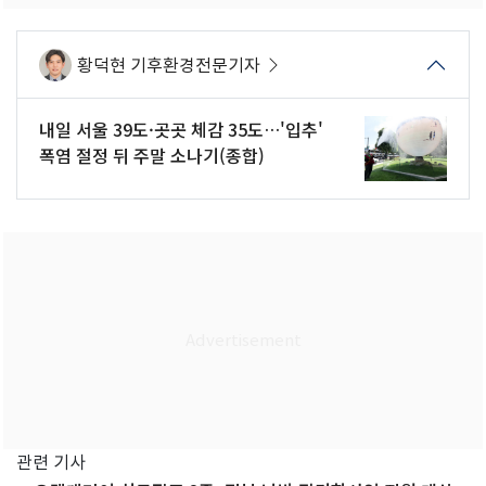
황덕현 기후환경전문기자
내일 서울 39도·곳곳 체감 35도…'입추'
폭염 절정 뒤 주말 소나기(종합)
관련 기사