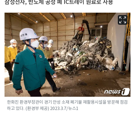
삼성전자, 반도체 공정 폐 IC트레이 원료로 사용
한화진 환경부장관이 경기 안성 소재 폐기물 재활용시설을 방문해 점검
하고 있다. (환경부 제공) 2023.3.7/뉴스1