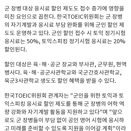
군 장병 대상 응시료 할인 제도도 접수 증가에 영향을
미친 요인으로 꼽힌다. 한국TOEIC위원회는 군 장병
의 자기계발과 응시료 부담 완화를 위해 군인 할인 제
도도 운영하고 있다. 군인 할인 접수 시 토익 정기시험
응시료는 50%, 토익스피킹 정기시험 응시료는 20%
할인된다.
할인 대상은 육·해·공군 장교와 부사관, 군무원, 현역
병사다. 육·해·공군사관학교와 국군간호사관학교,
육군3사관학교 생도도 할인 혜택을 받을 수 있다.
한국TOEIC위원회 관계자는 "군인을 위한 토익과 토
익스피킹 응시료 할인 제도를 통해 군 장병의 어학 역
량 강화와 자기계발 활동을 지원하고 있다"며 "앞으
로도 군 장병들이 부담 없이 공인 영어 시험에 응시하
고 미래를 준비할 수 있도록 지원을 이어갈 계획"이라