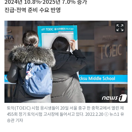
2024년 10.8%·2025년 7.0% 증가
진급·전역 준비 수요 반영
토익(TOEIC) 시험 응시생들이 20일 서울 중구 한 중학교에서 열린 제
455회 정기 토익시험 고사장에 들어서고 있다. 2022.2.20 ⓒ 뉴스1 유
승관 기자