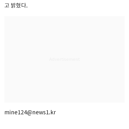
고 밝혔다.
mine124@news1.kr