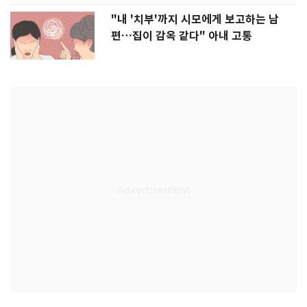
"내 '치부'까지 시모에게 보고하는 남
편…집이 감옥 같다" 아내 고통