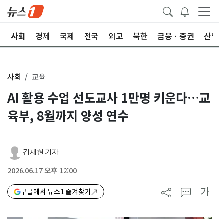
치
사회
경제
국제
전국
외교
북한
금융ㆍ증권
산업
사회
교육
AI 활용 수업 선도교사 1만명 키운다…교
육부, 8월까지 양성 연수
김재현 기자
2026.06.17 오후 12:00
가
구글에서 뉴스1 즐겨찾기