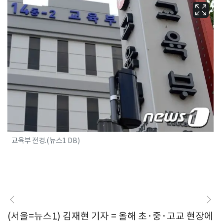
교육부 전경.(뉴스1 DB)
(서울=뉴스1) 김재현 기자 = 올해 초·중·고교 현장에