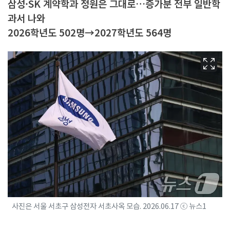
삼성·SK 계약학과 정원은 그대로…증가분 전부 일반학
과서 나와
2026학년도 502명→2027학년도 564명
사진은 서울 서초구 삼성전자 서초사옥 모습. 2026.06.17 ⓒ 뉴스1