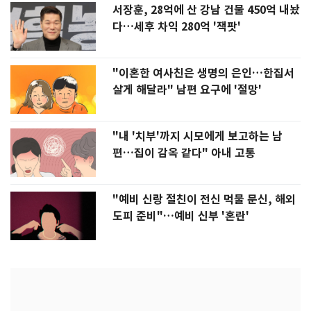
서장훈, 28억에 산 강남 건물 450억 내놨
다…세후 차익 280억 '잭팟'
"이혼한 여사친은 생명의 은인…한집서
살게 해달라" 남편 요구에 '절망'
"내 '치부'까지 시모에게 보고하는 남
편…집이 감옥 같다" 아내 고통
"예비 신랑 절친이 전신 먹물 문신, 해외
도피 준비"…예비 신부 '혼란'