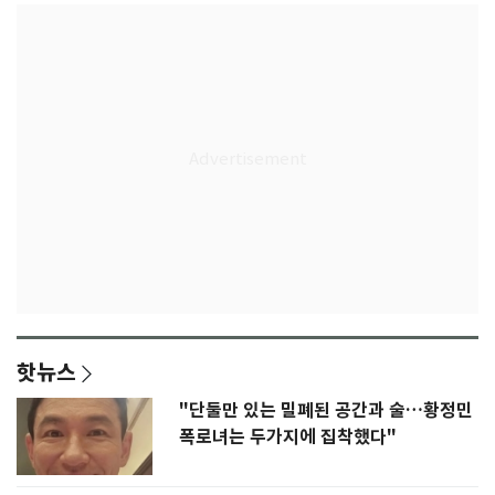
핫뉴스
"단둘만 있는 밀폐된 공간과 술…황정민
폭로녀는 두가지에 집착했다"