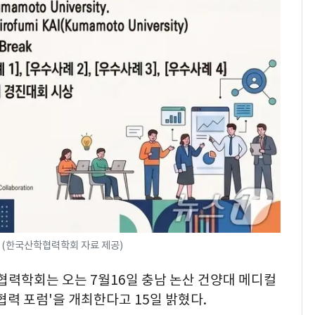
 (한국산학협력학회 자료 제공)
학협력학회는 오는 7월16일 충남 논산 건양대 메디컬
협력 포럼'을 개최한다고 15일 밝혔다.