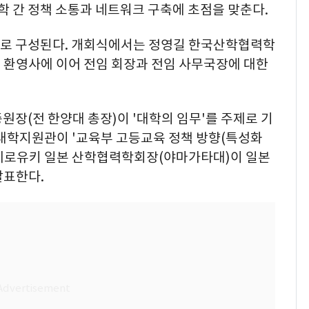
대학 간 정책 소통과 네트워크 구축에 초점을 맞춘다.
나로 구성된다. 개회식에서는 정영길 한국산학협력학
 환영사에 이어 전임 회장과 전임 사무국장에 대한
장(전 한양대 총장)이 '대학의 임무'를 주제로 기
 대학지원관이 '교육부 고등교육 정책 방향(특성화
노 히로유키 일본 산학협력학회장(야마가타대)이 일본
발표한다.