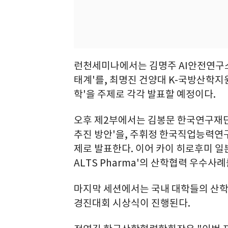
런천세미나에서는 김명주 AI안전연구소
태계'를, 최명진 건양대 K-국방산학
학'을 주제로 각각 발표할 예정이다.
오후 제2부에서는 김봉문 한국연구재단 
추진 방안'을, 주휘정 한국직업능력연
제로 발표한다. 이어 카이 히로후미 일
ALTS Pharma'의 산학협력 우수사
마지막 세션에서는 국내 대학들의 산
경진대회 시상식이 진행된다.