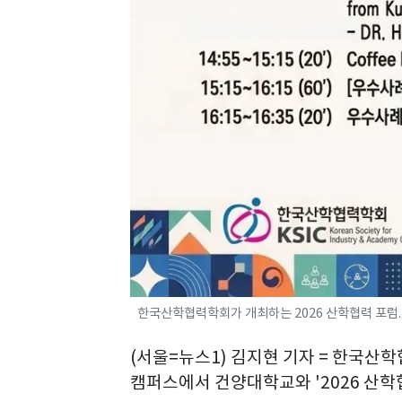
한국산학협력학회가 개최하는 2026 산학협력 포럼.
(서울=뉴스1) 김지현 기자 = 한국산
캠퍼스에서 건양대학교와 '2026 산학