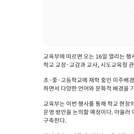
교육부에 따르면 오는 16일 열리는 
학교 교장·교감과 교사, 시도교육청 관계
초·중·고등학교에 재학 중인 이주배경학
하면서 다양한 언어와 문화적 배경을 가
교육부는 이번 행사를 통해 학교 현장
운영 방안을 논의할 예정이다. 아울러
구축한다.