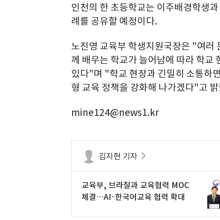
인천의 한 초등학교는 이주배경학생과 
례를 공유할 예정이다.
노진영 교육부 학생지원국장은 "여러 
께 배우는 학교가 늘어남에 따라 학교
있다"며 "학교 현장과 긴밀히 소통하
형 교육 정책을 강화해 나가겠다"고 밝
mine124@news1.kr
김지현 기자
교육부, 브라질과 교육협력 MOC
체결…AI·한국어교육 협력 확대