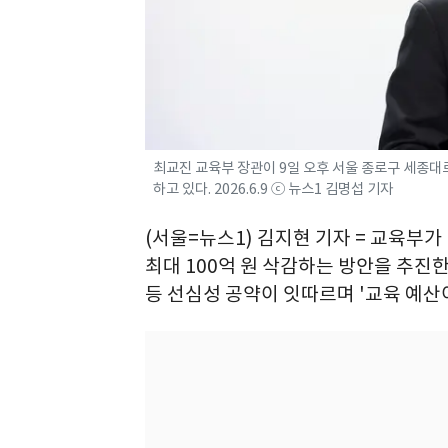
최교진 교육부 장관이 9일 오후 서울 종로구 세종대
하고 있다. 2026.6.9 ⓒ 뉴스1 김명섭 기자
(서울=뉴스1) 김지현 기자 = 교육부가
최대 100억 원 삭감하는 방안을 추진한
등 선심성 공약이 잇따르며 '교육 예산