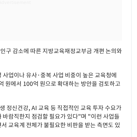
령인구 감소에 따른 지방교육재정교부금 개편 논의와
성 사업이나 유사·중복 사업 비중이 높은 교육청에
0억 원에서 100억 원으로 확대하는 방안을 검토하고
 정신건강, AI 교육 등 직접적인 교육 투자 수요가
가 바람직한지 점검할 필요가 있다"며 "이런 사업들
면서 교육계 전체가 불필요한 비판을 받는 측면도 있