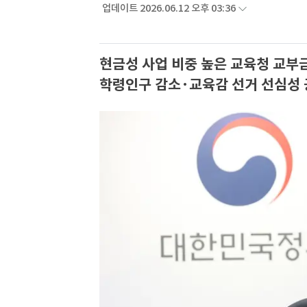
업데이트 2026.06.12 오후 03:36
현금성 사업 비중 높은 교육청 교부금
학령인구 감소·교육감 선거 선심성 