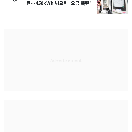
원…450kWh 넘으면 '요금 폭탄'