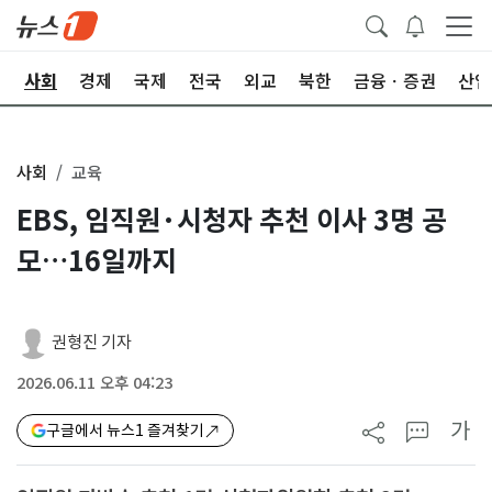
치
사회
경제
국제
전국
외교
북한
금융ㆍ증권
산업
사회
교육
EBS, 임직원·시청자 추천 이사 3명 공
모…16일까지
권형진 기자
2026.06.11 오후 04:23
가
구글에서 뉴스1 즐겨찾기