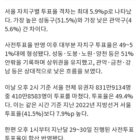
서울 자치구별 투표율 격차는 최대 5.9%p로 나타났
다. 가장 높은 성동구(51.5%)와 가장 낮은 관악구(4
5.6%) 간 차이다.
사전투표율 반영 이후 대부분 자치구 투표율은 49~5
1%대에 형성됐다. 성동·도봉·노원·양천 등은 51%
안팎을 기록하며 상위권을 유지했고, 관악·금천·강
남 등은 상대적으로 낮은 흐름을 보였다.
이날 오후 2시 기준 서울 전체 유권자 831만9134명
중 410만8583명이 투표를 마쳤다. 투표율은 49.4%
다. 이는 같은 시간 기준 지난 2022년 지방선거 서울
투표율(41.5%)보다 7.9%p 높다.
한편 오후 1시부터 지난달 29~30일 진행된 사전투표
투표율이 합산 반영됐다.