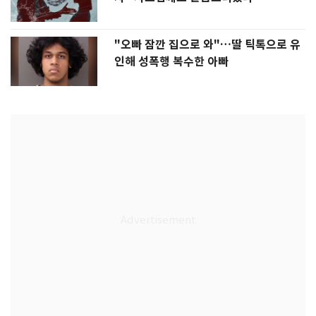
"오빠 잠깐 집으로 와"…딸 틱톡으로 유
인해 성폭행 복수한 아빠