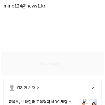
mine124@news1.kr
김지현 기자
교육부, 브라질과 교육협력 MOC 체결…