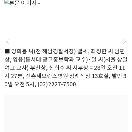
■ 양희봉 씨(전 해남경찰서장) 별세, 최정한 씨 남편
상, 양웅(동서대 광고홍보학과 교수)·일 씨(서울 상일
여고 교사) 부친상, 신희수 씨 시부상 = 28일 오전 11
시 27분, 신촌세브란스병원 장례식장 13호실, 발인 3
0일 오전 5시, (02)2227-7500