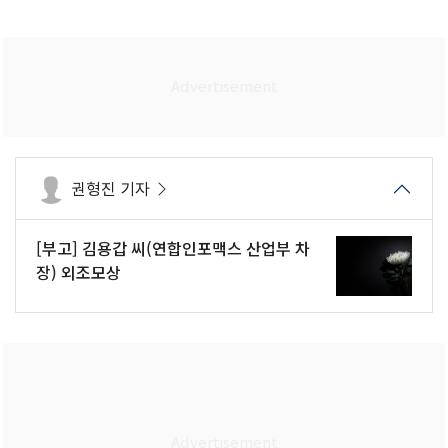
권형진 기자
[부고] 김용갑 씨(연합인포맥스 산업부 차
장) 외조모상