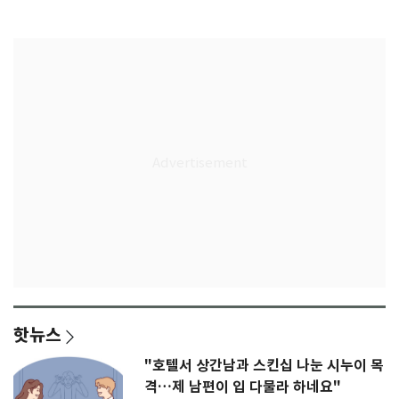
다"
무게
핫뉴스
"호텔서 상간남과 스킨십 나눈 시누이 목
격…제 남편이 입 다물라 하네요"