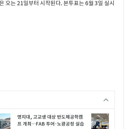
오는 21일부터 시작된다. 본투표는 6월 3일 실시
명지대, 고교생 대상 반도체공학캠
프 개최…FAB 투어·노광공정 실습