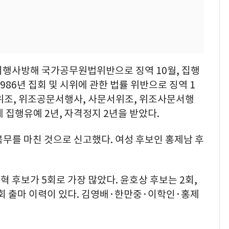
리행사방해 국가공무원법위반으로 징역 10월, 집행
986년 집회 및 시위에 관한 법률 위반으로 징역 1
서위조, 위조공문서행사, 사문서위조, 위조사문서행
 집행유예 2년, 자격정지 2년을 받았다.
복무를 마친 것으로 신고했다. 여성 후보인 홍제남 후
 후보가 5회로 가장 많았다. 윤호상 후보는 2회,
회 출마 이력이 있다. 김영배·한만중·이학인·홍제