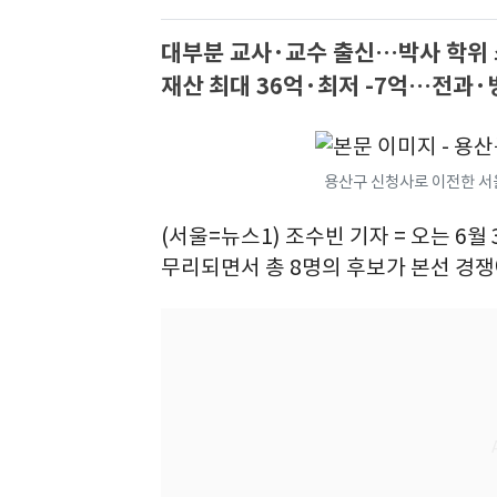
대부분 교사·교수 출신…박사 학위
재산 최대 36억·최저 -7억…전과·
용산구 신청사로 이전한 
(서울=뉴스1) 조수빈 기자 = 오는 6
무리되면서 총 8명의 후보가 본선 경쟁