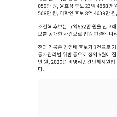
059만 원, 윤호상 후보 23억 4668만 
568만 원, 이학인 후보 8억 4639만 
조전혁 후보는 -7억652만 원을 신고해
보를 공개한 사건으로 법원 판결에 따라
전과 기록은 김영배 후보가 3건으로 가장
동차관리법 위반 등으로 징역 6월에 집행
만 원, 2020년 비영리민간단체지원법
다.