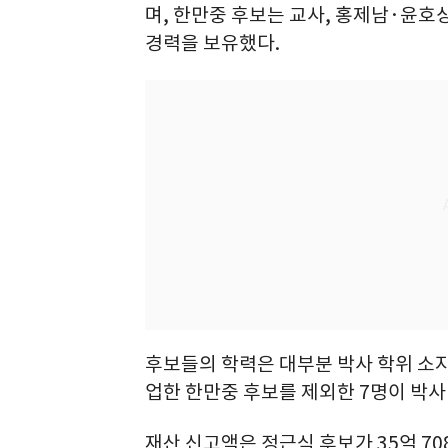
며, 한만중 후보는 교사, 홍제남·윤호
경력을 보유했다.
후보들의 학력은 대부분 박사 학위 소
업한 한만중 후보를 제외한 7명이 박
재산 신고액은 정근식 후보가 35억 708