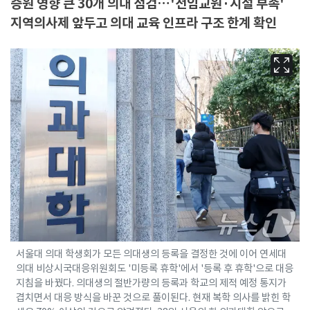
증원 영향 큰 30개 의대 점검…'전임교원·시설 부족'
지역의사제 앞두고 의대 교육 인프라 구조 한계 확인
서울대 의대 학생회가 모든 의대생의 등록을 결정한 것에 이어 연세대
의대 비상시국대응위원회도 '미등록 휴학'에서 '등록 후 휴학'으로 대응
지침을 바꿨다. 의대생의 절반가량의 등록과 학교의 제적 예정 통지가
겹치면서 대응 방식을 바꾼 것으로 풀이된다. 현재 복학 의사를 밝힌 학