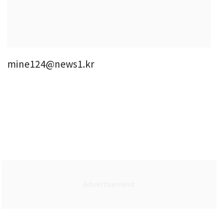
mine124@news1.kr