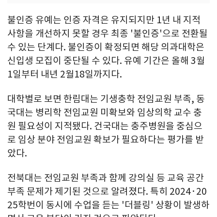
불인증 유예는 인증 자격은 유지되지만 1년 내 지적
사항을 개선하지 못할 경우 최종 '불인증'으로 전환될
수 있는 단계다. 불인증이 확정되면 해당 의과대학은
신입생 모집이 중단될 수 있다. 유예 기간은 올해 3월
1일부터 내년 2월18일까지다.
대학별로 보면 한림대는 기생충학 전임교원 부족, 동
국대는 병리학 전임교원 미확보와 임상의학 교수 충
원 필요성이 지적됐다. 건국대는 충주병원을 중심으
로 임상 분야 전임교원 확보가 필요하다는 평가를 받
았다.
전북대는 전임교원 부족과 함께 강의실 등 교육 공간
부족 문제가 제기된 것으로 알려졌다. 특히 2024·20
25학번이 동시에 수업을 듣는 '더블링' 상황이 발생하