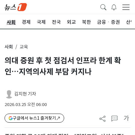
사회
치
경제
국제
전국
외교
북한
금융ㆍ증권
산업
사회
교육
의대 증원 후 첫 점검서 인프라 한계 확
인…지역의사제 부담 커지나
김지현 기자
2026.03.25 오전 06:00
가
구글에서 뉴스1 즐겨찾기