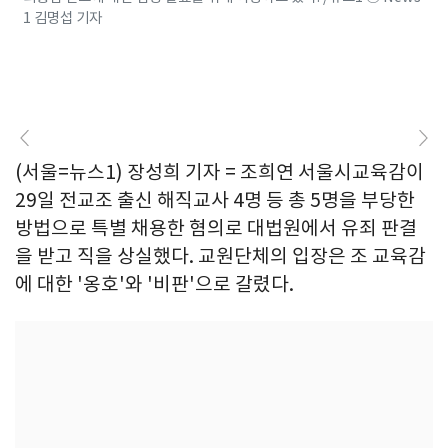
1 김명섭 기자
(서울=뉴스1) 장성희 기자 = 조희연 서울시교육감이
29일 전교조 출신 해직교사 4명 등 총 5명을 부당한
방법으로 특별 채용한 혐의로 대법원에서 유죄 판결
을 받고 직을 상실했다. 교원단체의 입장은 조 교육감
에 대한 '옹호'와 '비판'으로 갈렸다.