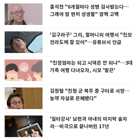
홍석천 "6개월마다 성병 검사받는다…
그래야 맘 편히 성생활" 깜짝 고백
'김구라子' 그리, 할머니외 여행서 "친모
전라도에 잘 있어"…유튜브서 언급
"친정엄마는 되고 시댁은 안 되냐"…3대
가족 여행 다녀오자, 시모 '발끈'
김정렬 "친형 군 복무 중 구타로 사망…
농약 자살로 은폐됐다"
'일타강사' 남편과 아내의 마지막 술자
리…비극으로 끝나버린 17년