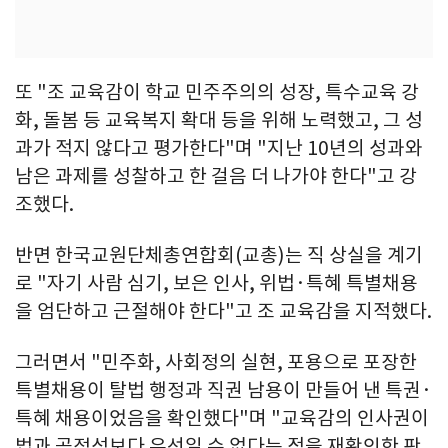
또 "조 교육감이 학교 민주주의의 성장, 특수교육 강
화, 돌봄 등 교육복지 확대 등을 위해 노력했고, 그 성
과가 적지 않다고 평가한다"며 "지난 10년의 성과와
남은 과제를 성찰하고 한 걸음 더 나가야 한다"고 강
조했다.
반면 한국교원단체총연합회(교총)는 직 상실을 계기
로 "자기 사람 심기, 보은 인사, 위법·특혜 특별채용
을 엄단하고 근절해야 한다"고 조 교육감을 지적했다.
그러면서 "민주화, 사회정의 실현, 포용으로 포장한
특별채용이 탈법 행정과 직권 남용이 만들어 낸 특권·
특혜 채용이었음을 확인했다"며 "교육감의 인사권이
법과 공정성보다 우선일 수 없다는 점을 재확인한 판