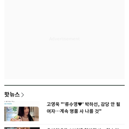
핫뉴스
고영욱 "'류수영♥' 박하선, 감당 안 될
여자…계속 명품 사 나를 것"