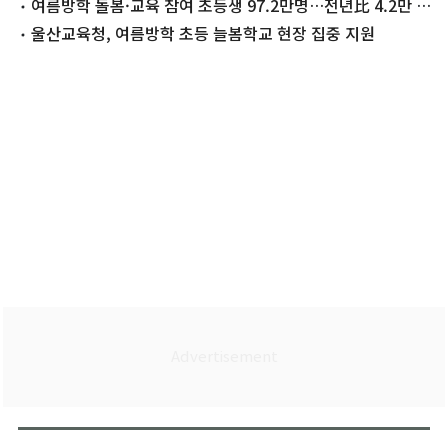
수상
여름방학 돌봄·교육 참여 초등생 97.2만명…전년比 4.2만 증
가
울산교육청, 여름방학 초등 늘봄학교 현장 집중 지원