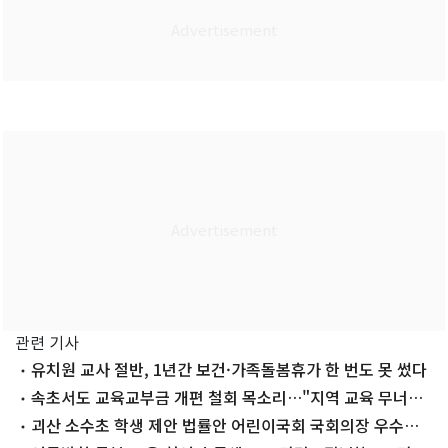
관련 기사
유치원 교사 절반, 1년간 보건·가족돌봄휴가 한 번도 못 썼다
속초서도 교육교부금 개편 철회 목소리…"지역 교육 무너진
다"
괴산 소수초 학생 제안 법률안 어린이국회 국회의장 우수상