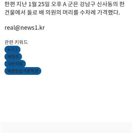
한편 지난 1월 25일 오후 A 군은 강남구 신사동의 한
건물에서 돌로 배 의원의 머리를 수차례 가격했다.
real@news1.kr
관련 키워드
뉴스1
배현진
국민의힘
배현진습격중학생