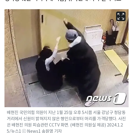
배현진 국민의힘 의원이 지난 1월 25일 오후 5시쯤 서울 강남구 청담동
거리에서 신원이 밝혀지지 않은 행인으로부터 머리를 가격당했다. 사진
은 배현진 의원 피습관련 CCTV 화면. (배현진 의원실 제공) 2024.1.2
5/뉴스1 ⓒ News1 송원영 기자