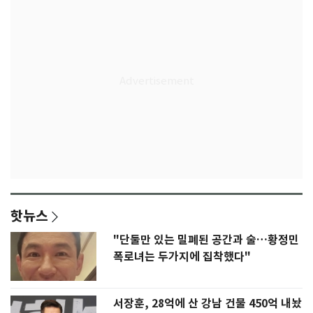
핫뉴스
"단둘만 있는 밀폐된 공간과 술…황정민
폭로녀는 두가지에 집착했다"
서장훈, 28억에 산 강남 건물 450억 내놨